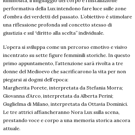
luminosità, il linguaggio del corpo e l’installazione
performativa della Lux intendono fare luce sulle zone
d’ombra dei verdetti del passato. L’obiettivo è stimolare
una riflessione profonda sul concetto stesso di
giustizia e sul “diritto alla scelta” individuale.
L’opera si sviluppa come un percorso emotivo e visivo
incentrato su sette figure femminili storiche. In questo
primo appuntamento, l’attenzione sarà rivolta a tre
donne del Medioevo che sacrificarono la vita per non
piegarsi ai dogmi dell’epoca:
Margherita Porete, interpretata da Stefania Morra;
Giovanna d’Arco, interpretata da Alberta Perini;
Guglielma di Milano, interpretata da Ottavia Dominici.
Le tre attrici affiancheranno Nora Lux sulla scena,
prestando voce e corpo a una memoria storica ancora
attuale.