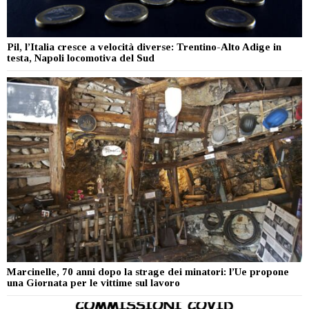
Pil, l’Italia cresce a velocità diverse: Trentino-Alto Adige in
testa, Napoli locomotiva del Sud
Marcinelle, 70 anni dopo la strage dei minatori: l’Ue propone
una Giornata per le vittime sul lavoro