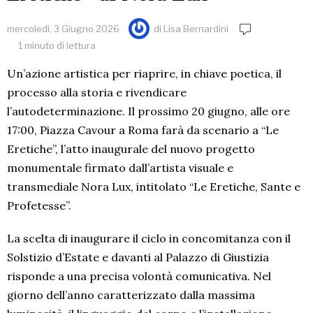
mercoledì, 3 Giugno 2026
di
Lisa Bernardini
1 minuto di lettura
Un’azione artistica per riaprire, in chiave poetica, il
processo alla storia e rivendicare
l’autodeterminazione. Il prossimo 20 giugno, alle ore
17:00, Piazza Cavour a Roma farà da scenario a “Le
Eretiche”, l’atto inaugurale del nuovo progetto
monumentale firmato dall’artista visuale e
transmediale Nora Lux, intitolato “Le Eretiche, Sante e
Profetesse”.
La scelta di inaugurare il ciclo in concomitanza con il
Solstizio d’Estate e davanti al Palazzo di Giustizia
risponde a una precisa volontà comunicativa. Nel
giorno dell’anno caratterizzato dalla massima