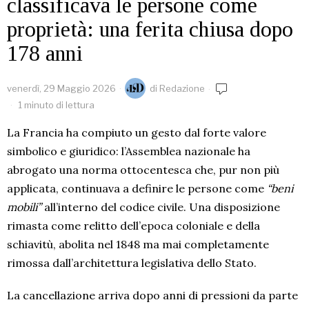
classificava le persone come
proprietà: una ferita chiusa dopo
178 anni
venerdì, 29 Maggio 2026
di
Redazione
1 minuto di lettura
La Francia ha compiuto un gesto dal forte valore
simbolico e giuridico: l’Assemblea nazionale ha
abrogato una norma ottocentesca che, pur non più
applicata, continuava a definire le persone come
“beni
mobili”
all’interno del codice civile. Una disposizione
rimasta come relitto dell’epoca coloniale e della
schiavitù, abolita nel 1848 ma mai completamente
rimossa dall’architettura legislativa dello Stato.
La cancellazione arriva dopo anni di pressioni da parte