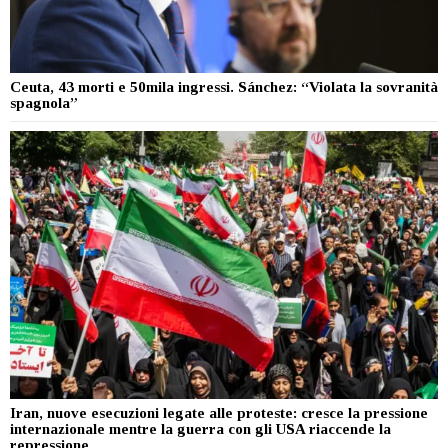
Ceuta, 43 morti e 50mila ingressi. Sánchez: “Violata la sovranità
spagnola”
Iran, nuove esecuzioni legate alle proteste: cresce la pressione
internazionale mentre la guerra con gli USA riaccende la
repressione