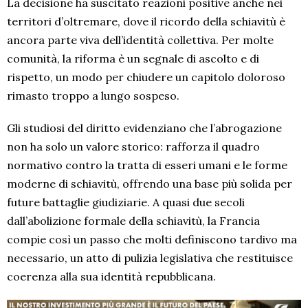
La decisione ha suscitato reazioni positive anche nei
territori d’oltremare, dove il ricordo della schiavitù è
ancora parte viva dell’identità collettiva. Per molte
comunità, la riforma è un segnale di ascolto e di
rispetto, un modo per chiudere un capitolo doloroso
rimasto troppo a lungo sospeso.
Gli studiosi del diritto evidenziano che l’abrogazione
non ha solo un valore storico: rafforza il quadro
normativo contro la tratta di esseri umani e le forme
moderne di schiavitù, offrendo una base più solida per
future battaglie giudiziarie. A quasi due secoli
dall’abolizione formale della schiavitù, la Francia
compie così un passo che molti definiscono tardivo ma
necessario, un atto di pulizia legislativa che restituisce
coerenza alla sua identità repubblicana.