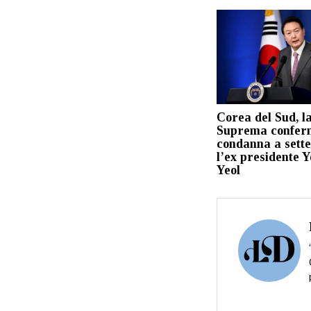
Corea del Sud, l
Suprema confer
condanna a sette
l’ex presidente 
Yeol