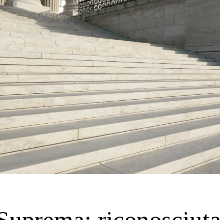
Suprema: riconosciuta