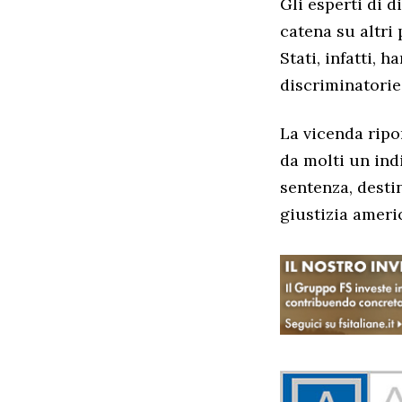
Gli esperti di d
catena su altri 
Stati, infatti, 
discriminatorie
La vicenda ripo
da molti un indi
sentenza, destin
giustizia ameri