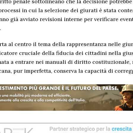
iritto penale sottolineano che la decisione potrebbe 
processi in cui la selezione dei giurati è stata conte
hanno già avviato revisioni interne per verificare even
.
rta al centro il tema della rappresentanza nelle giu
catore cruciale della fiducia dei cittadini nella gius
ata a entrare nei manuali di diritto costituzionale, 
cana, pur imperfetta, conserva la capacità di correg