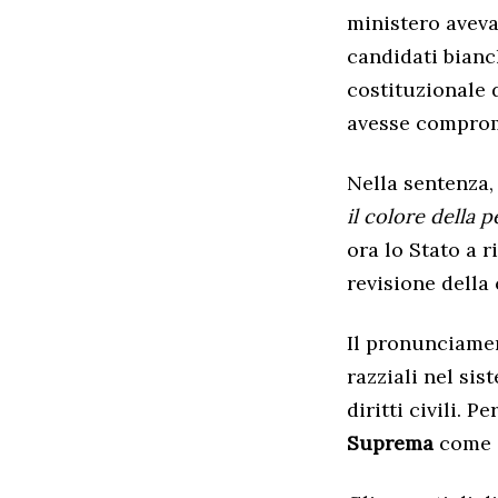
ministero aveva
candidati bianc
costituzionale 
avesse comprome
Nella sentenza,
il colore della 
ora lo Stato a 
revisione della
Il pronunciamen
razziali nel si
diritti civili. 
Suprema
come g