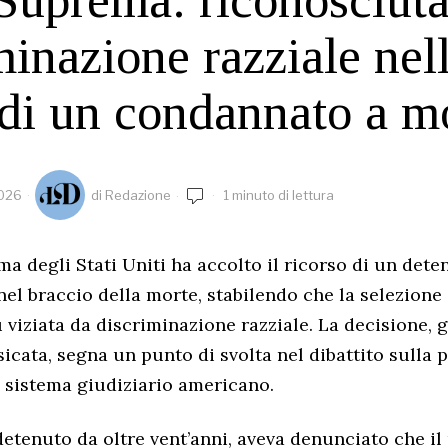
minazione razziale nel
 di un condannato a m
2026
di
Redazione
1 minuto di lettura
a degli Stati Uniti ha accolto il ricorso di un dete
el braccio della morte, stabilendo che la selezione 
 viziata da discriminazione razziale. La decisione, 
icata, segna un punto di svolta nel dibattito sulla p
 sistema giudiziario americano.
detenuto da oltre vent’anni, aveva denunciato che il