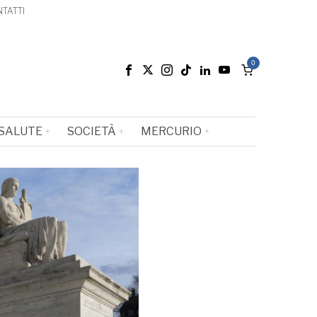
TATTI
0
SALUTE
SOCIETÀ
MERCURIO