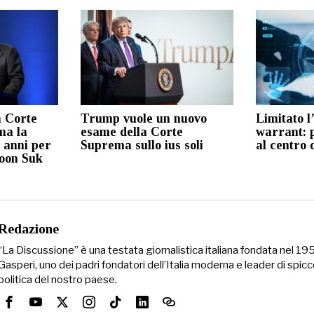
a Corte
Trump vuole un nuovo
Limitato l
ma la
esame della Corte
warrant: p
 anni per
Suprema sullo ius soli
al centro 
Yoon Suk
Redazione
“La Discussione” è una testata giornalistica italiana fondata nel 1
Gasperi, uno dei padri fondatori dell’Italia moderna e leader di spicc
politica del nostro paese.