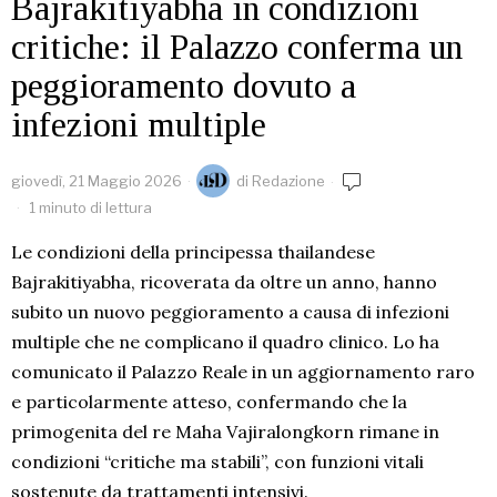
Bajrakitiyabha in condizioni
critiche: il Palazzo conferma un
peggioramento dovuto a
infezioni multiple
giovedì, 21 Maggio 2026
di
Redazione
1 minuto di lettura
Le condizioni della principessa thailandese
Bajrakitiyabha, ricoverata da oltre un anno, hanno
subito un nuovo peggioramento a causa di infezioni
multiple che ne complicano il quadro clinico. Lo ha
comunicato il Palazzo Reale in un aggiornamento raro
e particolarmente atteso, confermando che la
primogenita del re Maha Vajiralongkorn rimane in
condizioni “critiche ma stabili”, con funzioni vitali
sostenute da trattamenti intensivi.