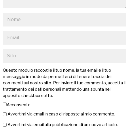
Questo modulo raccoglie il tuo nome, la tua email e il tuo
messaggio in modo da permetterci di tenere traccia dei
commenti sul nostro sito. Per inviare il tuo commento, accetta il
trattamento dei dati personali mettendo una spunta nel
apposito checkbox sotto:
Acconsento
Avvertimi via email in caso di risposte al mio commento.
Avvertimi via email alla pubblicazione di un nuovo articolo.