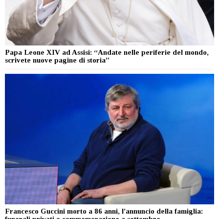
Papa Leone XIV ad Assisi: “Andate nelle periferie del mondo,
scrivete nuove pagine di storia”
Francesco Guccini morto a 86 anni, l’annuncio della famiglia: