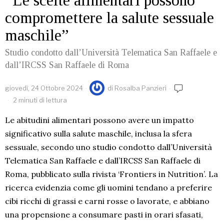
“Le scelte alimentari possono
compromettere la salute sessuale
maschile”
Studio condotto dall’Università Telematica San Raffaele e
dall’IRCSS San Raffaele di Roma
giovedì, 24 Ottobre 2024
di
Rosalba Panzieri
2 minuti di lettura
Le abitudini alimentari possono avere un impatto
significativo sulla salute maschile, inclusa la sfera
sessuale, secondo uno studio condotto dall’Università
Telematica San Raffaele e dall’IRCSS San Raffaele di
Roma, pubblicato sulla rivista ‘Frontiers in Nutrition’. La
ricerca evidenzia come gli uomini tendano a preferire
cibi ricchi di grassi e carni rosse o lavorate, e abbiano
una propensione a consumare pasti in orari sfasati,