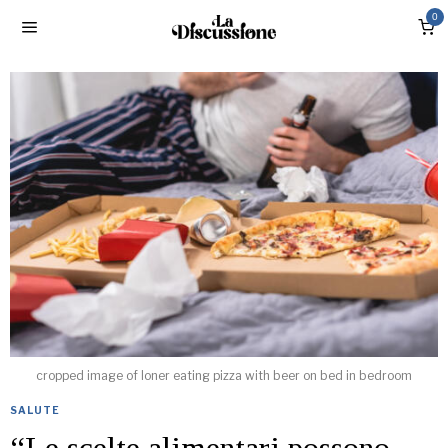
0
cropped image of loner eating pizza with beer on bed in bedroom
SALUTE