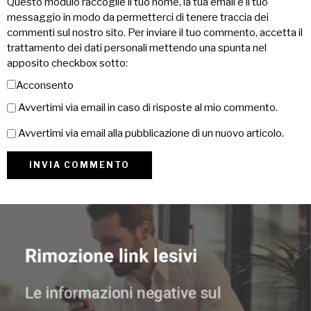
Questo modulo raccoglie il tuo nome, la tua email e il tuo
messaggio in modo da permetterci di tenere traccia dei
commenti sul nostro sito. Per inviare il tuo commento, accetta il
trattamento dei dati personali mettendo una spunta nel
apposito checkbox sotto:
Acconsento
Avvertimi via email in caso di risposte al mio commento.
Avvertimi via email alla pubblicazione di un nuovo articolo.