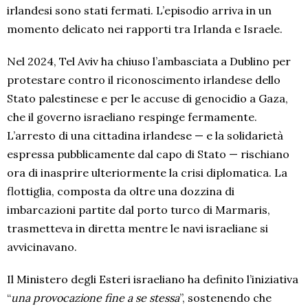
irlandesi sono stati fermati. L’episodio arriva in un
momento delicato nei rapporti tra Irlanda e Israele.
Nel 2024, Tel Aviv ha chiuso l’ambasciata a Dublino per
protestare contro il riconoscimento irlandese dello
Stato palestinese e per le accuse di genocidio a Gaza,
che il governo israeliano respinge fermamente.
L’arresto di una cittadina irlandese — e la solidarietà
espressa pubblicamente dal capo di Stato — rischiano
ora di inasprire ulteriormente la crisi diplomatica. La
flottiglia, composta da oltre una dozzina di
imbarcazioni partite dal porto turco di Marmaris,
trasmetteva in diretta mentre le navi israeliane si
avvicinavano.
Il Ministero degli Esteri israeliano ha definito l’iniziativa
“
una provocazione fine a se stessa
”, sostenendo che