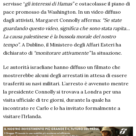
servisse “
gli interessi di Hamas”
e ostacolasse il piano di
pace promosso da Washington. In un video diffuso
dagli attivisti, Margaret Connolly afferma:
“Se state
guardando questo video, significa che sono stata rapita…
La causa palestinese è la bussola morale del nostro
tempo”
. A Dublino, il Ministero degli Affari Esteri ha
dichiarato di
“monitorare attivamente”
la situazione.
Le autorità israeliane hanno diffuso un filmato che
mostrerebbe alcuni degli arrestati in attesa di essere
trasferiti su navi militari. L’arresto è avvenuto mentre
la presidente Connolly si trovava a Londra per una
visita ufficiale di tre giorni, durante la quale ha
incontrato re Carlo e lo ha invitato formalmente a
visitare l’Irlanda.