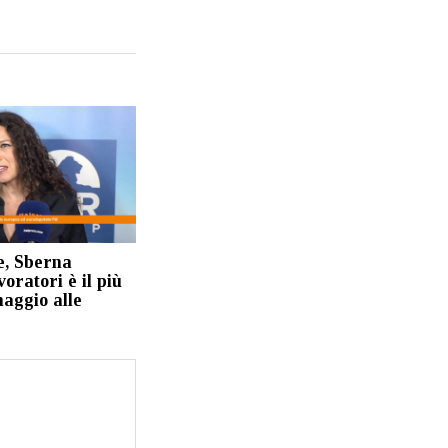
e, Sberna
voratori è il più
aggio alle