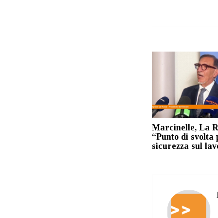
Marcinelle, La 
“Punto di svolta 
sicurezza sul la