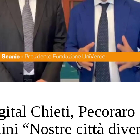
ital Chieti, Pecoraro
ini “Nostre città dive