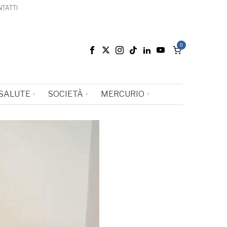
TATTI
0
SALUTE
SOCIETÀ
MERCURIO