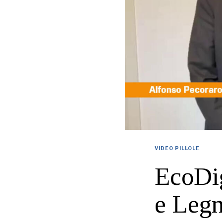
VIDEO PILLOLE
EcoDig
e Legn