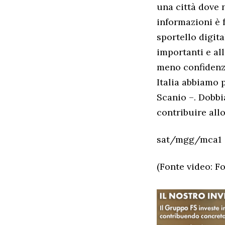
una città dove 
informazioni è 
sportello digita
importanti e al
meno confidenza 
Italia abbiamo 
Scanio –. Dobbi
contribuire allo
sat/mgg/mca1
(Fonte video: F