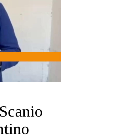
 Scanio
ntino