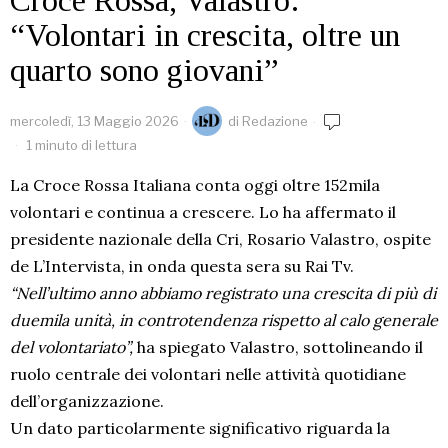
Croce Rossa, Valastro:
“Volontari in crescita, oltre un
quarto sono giovani”
mercoledì, 13 Maggio 2026
di
Redazione
1 minuto di lettura
La Croce Rossa Italiana conta oggi oltre 152mila
volontari e continua a crescere. Lo ha affermato il
presidente nazionale della Cri, Rosario Valastro, ospite
de L’Intervista, in onda questa sera su Rai Tv.
“Nell’ultimo anno abbiamo registrato una crescita di più di
duemila unità, in controtendenza rispetto al calo generale
del volontariato”,
ha spiegato Valastro, sottolineando il
ruolo centrale dei volontari nelle attività quotidiane
dell’organizzazione.
Un dato particolarmente significativo riguarda la