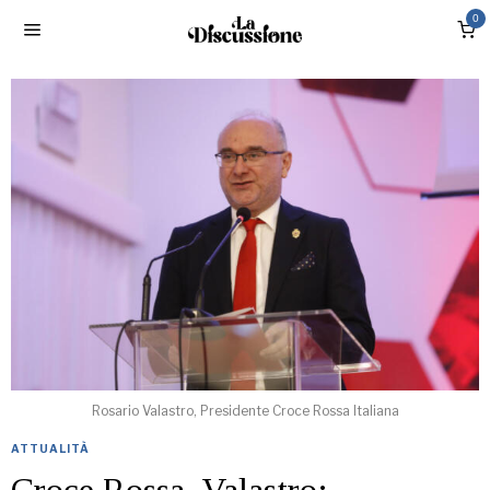
0
Rosario Valastro, Presidente Croce Rossa Italiana
ATTUALITÀ