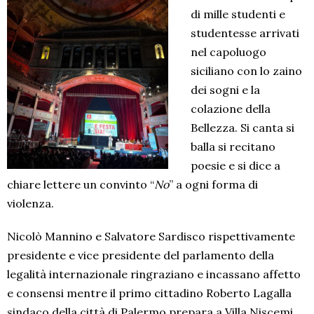
di mille studenti e
studentesse arrivati
nel capoluogo
siciliano con lo zaino
dei sogni e la
colazione della
Bellezza. Si canta si
balla si recitano
poesie e si dice a
chiare lettere un convinto “
No
” a ogni forma di
violenza.
Nicolò Mannino e Salvatore Sardisco rispettivamente
presidente e vice presidente del parlamento della
legalità internazionale ringraziano e incassano affetto
e consensi mentre il primo cittadino Roberto Lagalla
sindaco della città di Palermo prepara a Villa Niscemi