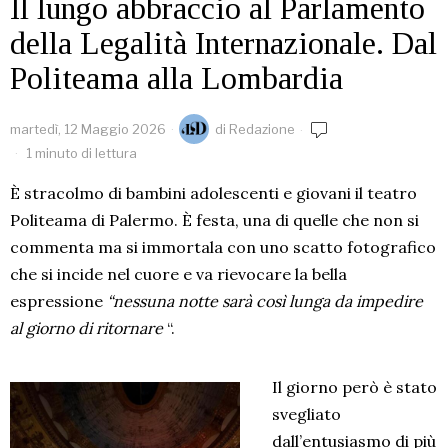
Il lungo abbraccio al Parlamento
della Legalità Internazionale. Dal
Politeama alla Lombardia
martedì, 12 Maggio 2026
di
Redazione
1 minuto di lettura
È stracolmo di bambini adolescenti e giovani il teatro
Politeama di Palermo. È festa, una di quelle che non si
commenta ma si immortala con uno scatto fotografico
che si incide nel cuore e va rievocare la bella
espressione
“nessuna notte sarà così lunga da impedire
al giorno di ritornare
“.
Il giorno però è stato
svegliato
dall’entusiasmo di più