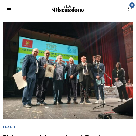
0
FLASH