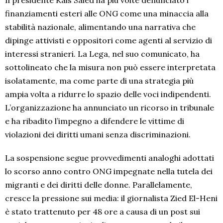
Il presidente Kais Saied ha più volte denunciato i
finanziamenti esteri alle ONG come una minaccia alla
stabilità nazionale, alimentando una narrativa che
dipinge attivisti e oppositori come agenti al servizio di
interessi stranieri. La Lega, nel suo comunicato, ha
sottolineato che la misura non può essere interpretata
isolatamente, ma come parte di una strategia più
ampia volta a ridurre lo spazio delle voci indipendenti.
L’organizzazione ha annunciato un ricorso in tribunale
e ha ribadito l’impegno a difendere le vittime di
violazioni dei diritti umani senza discriminazioni.
La sospensione segue provvedimenti analoghi adottati
lo scorso anno contro ONG impegnate nella tutela dei
migranti e dei diritti delle donne. Parallelamente,
cresce la pressione sui media: il giornalista Zied El-Heni
è stato trattenuto per 48 ore a causa di un post sui