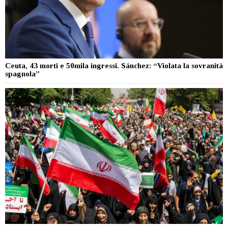
Ceuta, 43 morti e 50mila ingressi. Sánchez: “Violata la sovranità
spagnola”