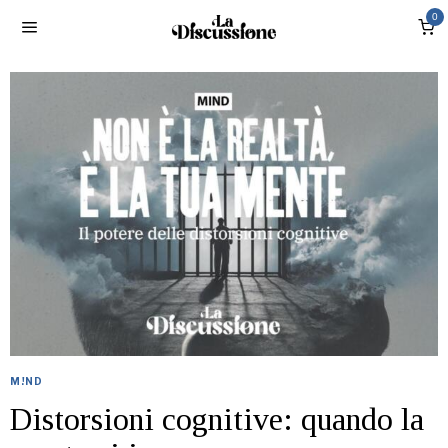
0
M!ND
Distorsioni cognitive: quando la