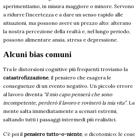
sperimentiamo, in misura maggiore o minore. Servono
a ridurre l’incertezza e a dare un senso rapido alle
situazioni, ma possono avere un prezzo alto: alterano
la nostra percezione della realtà e, nel lungo periodo,
possono alimentare ansia, stress e depressione.
Alcuni bias comuni
Tra le distorsioni cognitive più frequenti troviamo la
catastrofizzazione
, il pensiero che esagera le
conseguenze di un evento negativo. Un piccolo errore
al lavoro diventa
“il mio capo penserà che sono
incompetente, perderò il lavoro e rovinerò la mia vita”
. La
mente salta immediatamente a scenari estremi,
saltando tutti i passaggi intermedi più realistici.
C’è poi il
pensiero tutto-o-niente
, o dicotomico: le cose