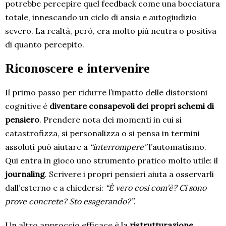
potrebbe percepire quel feedback come una bocciatura
totale, innescando un ciclo di ansia e autogiudizio
severo. La realtà, però, era molto più neutra o positiva
di quanto percepito.
Riconoscere e intervenire
Il primo passo per ridurre l’impatto delle distorsioni
cognitive è
diventare consapevoli dei propri schemi di
pensiero
. Prendere nota dei momenti in cui si
catastrofizza, si personalizza o si pensa in termini
assoluti può aiutare a
“interrompere”
l’automatismo.
Qui entra in gioco uno strumento pratico molto utile: il
journaling
. Scrivere i propri pensieri aiuta a osservarli
dall’esterno e a chiedersi:
“È vero così com’è? Ci sono
prove concrete? Sto esagerando?”
.
Un altro approccio efficace è la
ristrutturazione