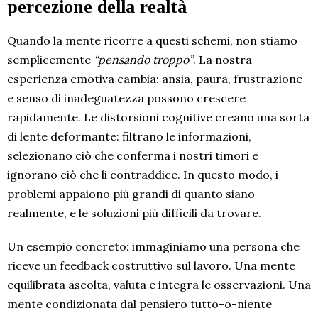
percezione della realtà
Quando la mente ricorre a questi schemi, non stiamo
semplicemente
“pensando troppo”
. La nostra
esperienza emotiva cambia: ansia, paura, frustrazione
e senso di inadeguatezza possono crescere
rapidamente. Le distorsioni cognitive creano una sorta
di lente deformante: filtrano le informazioni,
selezionano ciò che conferma i nostri timori e
ignorano ciò che li contraddice. In questo modo, i
problemi appaiono più grandi di quanto siano
realmente, e le soluzioni più difficili da trovare.
Un esempio concreto: immaginiamo una persona che
riceve un feedback costruttivo sul lavoro. Una mente
equilibrata ascolta, valuta e integra le osservazioni. Una
mente condizionata dal pensiero tutto-o-niente