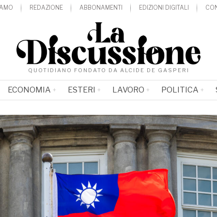
IAMO
REDAZIONE
ABBONAMENTI
EDIZIONI DIGITALI
CON
QUOTIDIANO FONDATO DA ALCIDE DE GASPERI
ECONOMIA
ESTERI
LAVORO
POLITICA