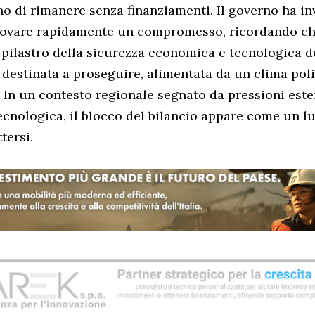
no di rimanere senza finanziamenti. Il governo ha inv
rovare rapidamente un compromesso, ricordando che
 pilastro della sicurezza economica e tecnologica de
destinata a proseguire, alimentata da un clima pol
. In un contesto regionale segnato da pressioni este
cnologica, il blocco del bilancio appare come un l
tersi.