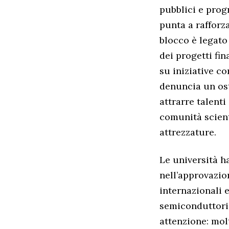
pubblici e prog
punta a rafforz
blocco è legato
dei progetti fin
su iniziative c
denuncia un ost
attrarre talenti
comunità scienti
attrezzature.
Le università h
nell’approvazio
internazionali e
semiconduttori,
attenzione: mol