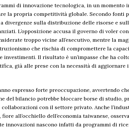
rammi di innovazione tecnologica, in un momento i
are la propria competitività globale. Secondo fonti p
 a divergenze sulla distribuzione delle risorse e sul
anziati. L’opposizione accusa il governo di voler con
onsiderate troppo vicine all’esecutivo, mentre la ma
ruzionismo che rischia di compromettere la capaci
 e investimenti. Il risultato è un’impasse che ha colt
fica, già alle prese con la necessità di aggiornare 
anno espresso forte preoccupazione, avvertendo che 
ne del bilancio potrebbe bloccare borse di studio, p
 collaborazioni con il settore privato. Anche l’indus
 fiore all’occhiello dell’economia taiwanese, osserv
te innovazioni nascono infatti da programmi di rice