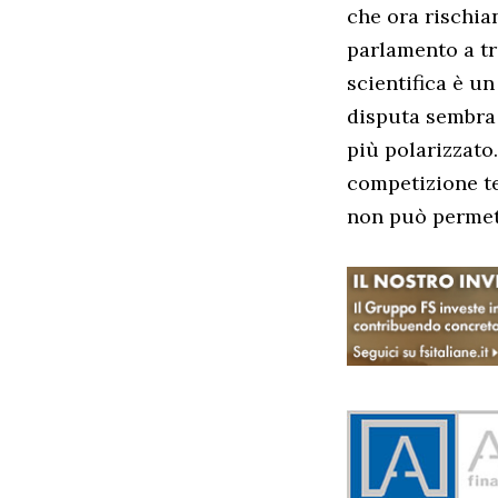
che ora rischia
parlamento a t
scientifica è un
disputa sembra 
più polarizzato
competizione te
non può permet