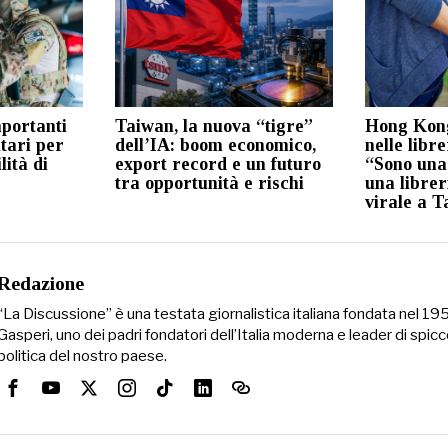
portanti
Taiwan, la nuova “tigre”
Hong Kong
itari per
dell’IA: boom economico,
nelle libre
lità di
export record e un futuro
“Sono una
tra opportunità e rischi
una librer
virale a 
Redazione
“La Discussione” è una testata giornalistica italiana fondata nel 1
Gasperi, uno dei padri fondatori dell’Italia moderna e leader di spicc
politica del nostro paese.