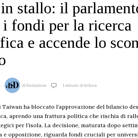
in stallo: il parlament
i fondi per la ricerca
ifica e accende lo sco
o
6
di
Redazione
1 minuto di lettura
i Taiwan ha bloccato l’approvazione del bilancio des
ica, aprendo una frattura politica che rischia di ral
tegici per l’isola. La decisione, maturata dopo setti
 e opposizione, riguarda fondi cruciali per universi