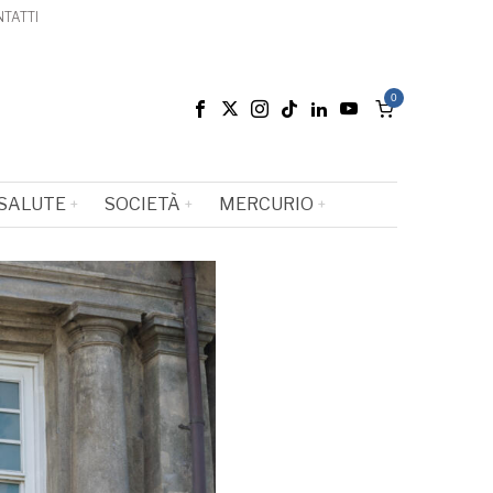
TATTI
0
SALUTE
SOCIETÀ
MERCURIO