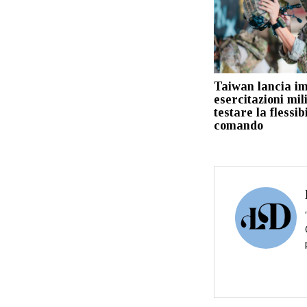
Taiwan lancia im
esercitazioni mil
testare la flessibi
comando