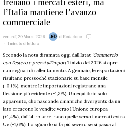
frenano i mercati esteri, ma
l’Italia mantiene l’avanzo
commerciale
venerdì, 20 Marzo 2026
di
Redazione
1 minuto di lettura
Secondo la nota diramata oggi dall’Istat
‘Commercio
con l’estero e prezzi all’import’
l’inizio del 2026 si apre
con segnali di rallentamento. A gennaio, le esportazioni
risultano pressoché stazionarie su base mensile
(-0,1%), mentre le importazioni registrano una
flessione più evidente (-1,3%). Un equilibrio solo
apparente, che nasconde dinamiche divergenti: da un
lato crescono le vendite verso l’Unione europea
(+1,4%), dall’altro arretrano quelle verso i mercati extra
Ue (-1,6%). Lo sguardo si fa più severo se si passa al