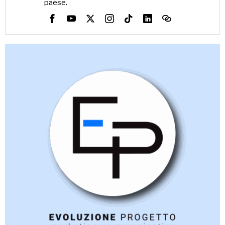
paese.