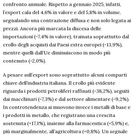
confronto annuale. Rispetto a gennaio 2025, infatti,
l’export cala del 4,6% in valore e del 5,8% in volume,
segnalando una contrazione diffusa e non solo legata ai
prezzi. Ancora più marcata la discesa delle
importazioni (-7,4% in valore), trainata soprattutto dal
crollo degli acquisti dai Paesi extra europei (-13,9%),
mentre quelli dall’Ue diminuiscono in modo più
contenuto (-2,0%).
A pesare sull’export sono soprattutto alcuni comparti
chiave dell’industria italiana. Il crollo più evidente
riguarda i prodotti petroliferi raffinati (-38,2%), seguiti
dai macchinari (-7,3%) e dal settore alimentare (-9,2%).
In controtendenza si muovono invece i metalli di base e
i prodotti in metallo, che registrano una crescita
sostenuta (+17,1%), insieme alla farmaceutica (+5,9%) e,
più marginalmente, all’agricoltura (+0,8%). Un segnale