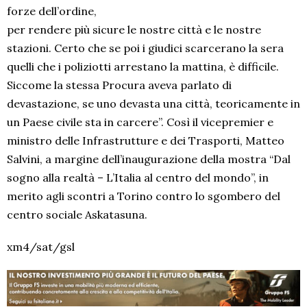
forze dell’ordine,
per rendere più sicure le nostre città e le nostre
stazioni. Certo che se poi i giudici scarcerano la sera
quelli che i poliziotti arrestano la mattina, è difficile.
Siccome la stessa Procura aveva parlato di
devastazione, se uno devasta una città, teoricamente in
un Paese civile sta in carcere”. Così il vicepremier e
ministro delle Infrastrutture e dei Trasporti, Matteo
Salvini, a margine dell’inaugurazione della mostra “Dal
sogno alla realtà – L’Italia al centro del mondo”, in
merito agli scontri a Torino contro lo sgombero del
centro sociale Askatasuna.
xm4/sat/gsl