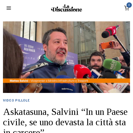
0
VIDEO PILLOLE
Askatasuna, Salvini “In un Paese
civile, se uno devasta la città sta
in carcere”