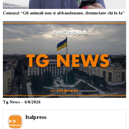
Comazzi “Gli animali non si abbandonano, denunciate chi lo fa”
Tg News – 6/8/2026
Italpress