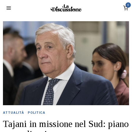
0
ATTUALITÀ
·
POLITICA
Tajani in missione nel Sud: piano