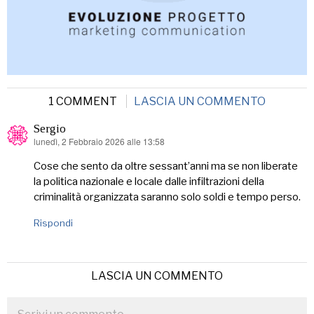
1 COMMENT
LASCIA UN COMMENTO
Sergio
lunedì, 2 Febbraio 2026 alle 13:58
ha
detto:
Cose che sento da oltre sessant’anni ma se non liberate
la politica nazionale e locale dalle infiltrazioni della
criminalità organizzata saranno solo soldi e tempo perso.
Rispondi
LASCIA UN COMMENTO