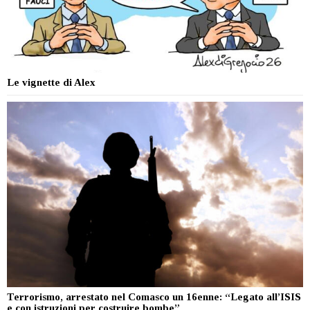
Le vignette di Alex
Terrorismo, arrestato nel Comasco un 16enne: “Legato all’ISIS
e con istruzioni per costruire bombe”