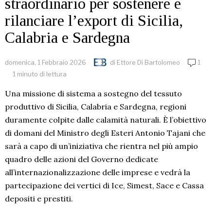
straordinario per sostenere e
rilanciare l’export di Sicilia,
Calabria e Sardegna
domenica, 1 Febbraio 2026
di
Ettore Di Bartolomeo
1
1 minuto di lettura
Una missione di sistema a sostegno del tessuto
produttivo di Sicilia, Calabria e Sardegna, regioni
duramente colpite dalle calamità naturali. È l’obiettivo
di domani del Ministro degli Esteri Antonio Tajani che
sarà a capo di un’iniziativa che rientra nel più ampio
quadro delle azioni del Governo dedicate
all’internazionalizzazione delle imprese e vedrà la
partecipazione dei vertici di Ice, Simest, Sace e Cassa
depositi e prestiti.