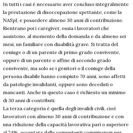
In tutti i casi è necessario aver concluso integralmente
la prestazione di disoccupazione spettante, come la
NASpI, e possedere almeno 30 anni di contribuzione.
Rientrano poi i caregiver, ossia i lavoratori che
assistono, al momento della domanda e da almeno sei
mesi, un familiare con disabilità grave. Si tratta del
coniuge o di un parente di primo grado convivente,
oppure di un parente o affine di secondo grado
convivente, ma solo se i genitori o il coniuge della
persona disabile hanno compiuto 70 anni, sono affetti
da patologie invalidanti, oppure sono deceduti o
mancanti. Anche in questo caso è richiesto un minimo
di 30 anni di contributi.
La terza categoria è quella degli invalidi civili, cioè
lavoratori con almeno 30 anni di contribuzione e con
una riduzione della capacità lavorativa pari o superiore
al 74%, accertata dalle competenti commissioni per