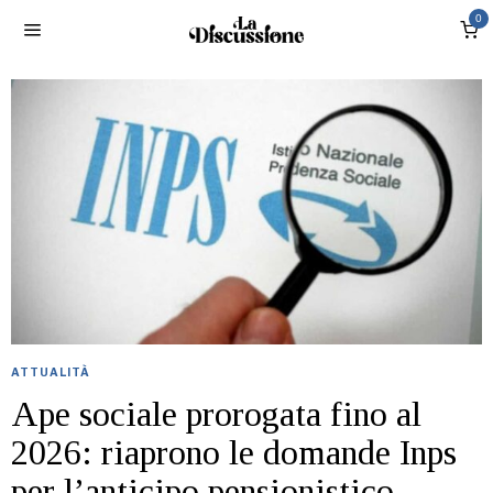
0
ATTUALITÀ
Ape sociale prorogata fino al
2026: riaprono le domande Inps
per l’anticipo pensionistico