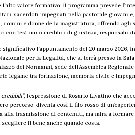
l’alto valore formativo. Il programma prevede l’int
itari, sacerdoti impegnati nella pastorale giovanile
ni, uomini e donne della magistratura, offrendo agli 
o con testimoni credibili di giustizia, responsabilità
 significativo l’appuntamento del 20 marzo 2026, i
Nazionale per la Legalità, che si terrà presso la Sal
lazzo dei Normanni, sede dell’Assemblea Regionale S
rte legame tra formazione, memoria civile e impegno
credibili”
, l’espressione di Rosario Livatino che a
ero percorso, diventa così il filo rosso di un’esperi
ta alla trasmissione di contenuti, ma mira a formare
di scegliere il bene anche quando costa.