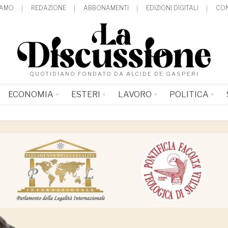
IAMO
REDAZIONE
ABBONAMENTI
EDIZIONI DIGITALI
CON
QUOTIDIANO FONDATO DA ALCIDE DE GASPERI
ECONOMIA
ESTERI
LAVORO
POLITICA