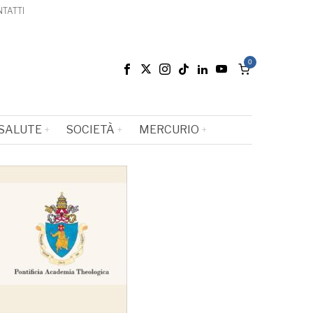
TATTI
0
SALUTE
SOCIETÀ
MERCURIO