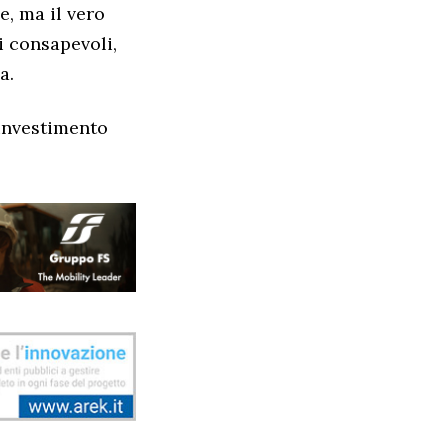
e, ma il vero
i consapevoli,
a.
investimento