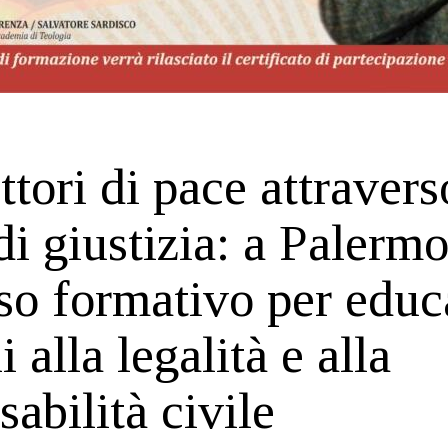
ttori di pace attravers
di giustizia: a Palerm
so formativo per educ
 alla legalità e alla
sabilità civile