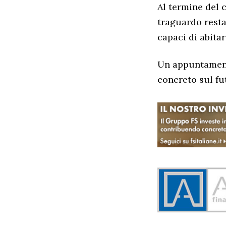
Al termine del c
traguardo resta
capaci di abita
Un appuntament
concreto sul fu