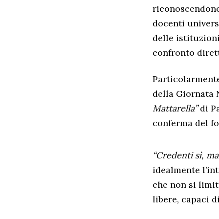
riconoscendone 
docenti univers
delle istituzio
confronto dirett
Particolarmente
della Giornata 
Mattarella”
di Pa
conferma del fo
“Credenti sì, ma 
idealmente l’int
che non si limi
libere, capaci 