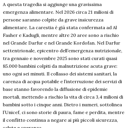
A questa tragedia si aggiunge una gravissima
emergenza alimentare. Nel 2026 circa 21 milioni di
persone saranno colpite da grave insicurezza
alimentare. La carestia è già stata confermata ad Al
Fasher e Kadugli, mentre altre 20 aree sono a rischio
nel Grande Darfur e nel Grande Kordofan. Nel Darfur
settentrionale, epicentro dell’emergenza nutrizionale,
tra gennaio e novembre 2025 sono stati curati quasi
85.000 bambini colpiti da malnutrizione acuta grave:
uno ogni sei minuti. Il collasso dei sistemi sanitari, la
carenza di acqua potabile e l’interruzione dei servizi di
base stanno favorendo la diffusione di epidemie
mortali, mettendo a rischio la vita di circa 3,4 milioni di
bambini sotto i cinque anni. Dietro i numeri, sottolinea
l’Unicef, ci sono storie di paura, fame e perdita, mentre
il conflitto continua a negare ai più piccoli sicurezza,
salute e speranza.