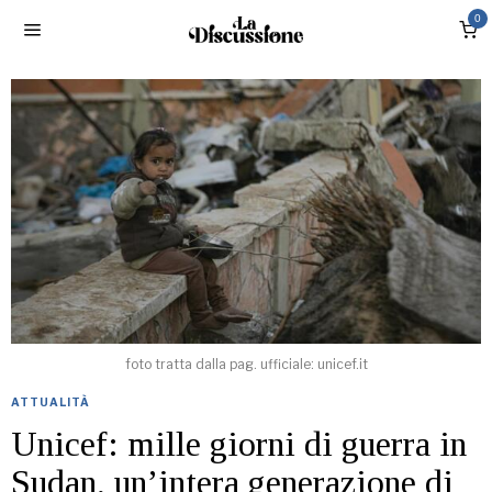
0
foto tratta dalla pag. ufficiale: unicef.it
ATTUALITÀ
Unicef: mille giorni di guerra in
Sudan, un’intera generazione di