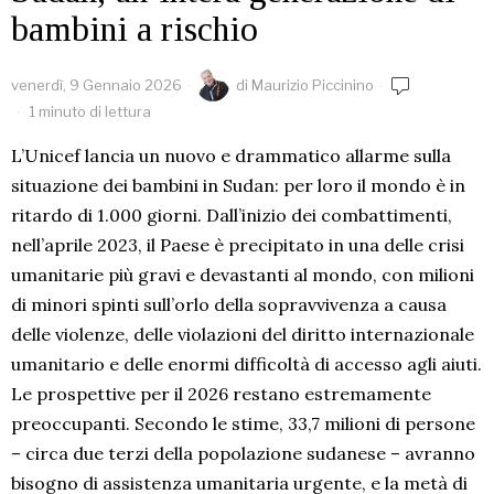
bambini a rischio
venerdì, 9 Gennaio 2026
di
Maurizio Piccinino
1 minuto di lettura
L’Unicef lancia un nuovo e drammatico allarme sulla
situazione dei bambini in Sudan: per loro il mondo è in
ritardo di 1.000 giorni. Dall’inizio dei combattimenti,
nell’aprile 2023, il Paese è precipitato in una delle crisi
umanitarie più gravi e devastanti al mondo, con milioni
di minori spinti sull’orlo della sopravvivenza a causa
delle violenze, delle violazioni del diritto internazionale
umanitario e delle enormi difficoltà di accesso agli aiuti.
Le prospettive per il 2026 restano estremamente
preoccupanti. Secondo le stime, 33,7 milioni di persone
– circa due terzi della popolazione sudanese – avranno
bisogno di assistenza umanitaria urgente, e la metà di