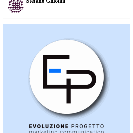
Stefano Ghionni