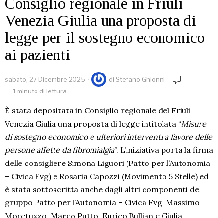
Consiglio regionale in Friuli
Venezia Giulia una proposta di
legge per il sostegno economico
ai pazienti
sabato, 27 Dicembre 2025
di
Stefano Ghionni
1 minuto di lettura
È stata depositata in Consiglio regionale del Friuli
Venezia Giulia una proposta di legge intitolata “
Misure
di sostegno economico e ulteriori interventi a favore delle
persone affette da fibromialgia
”. L’iniziativa porta la firma
delle consigliere Simona Liguori (Patto per l’Autonomia
– Civica Fvg) e Rosaria Capozzi (Movimento 5 Stelle) ed
è stata sottoscritta anche dagli altri componenti del
gruppo Patto per l’Autonomia – Civica Fvg: Massimo
Moretuzzo, Marco Putto, Enrico Bullian e Giulia