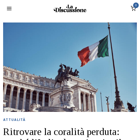
0
ATTUALITÀ
Ritrovare la coralità perduta: