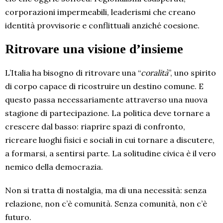
corporazioni impermeabili, leaderismi che creano
identità provvisorie e conflittuali anziché coesione.
Ritrovare una visione d’insieme
L’Italia ha bisogno di ritrovare una “
coralità
”, uno spirito
di corpo capace di ricostruire un destino comune. E
questo passa necessariamente attraverso una nuova
stagione di partecipazione. La politica deve tornare a
crescere dal basso: riaprire spazi di confronto,
ricreare luoghi fisici e sociali in cui tornare a discutere,
a formarsi, a sentirsi parte. La solitudine civica è il vero
nemico della democrazia.
Non si tratta di nostalgia, ma di una necessità: senza
relazione, non c’è comunità. Senza comunità, non c’è
futuro.