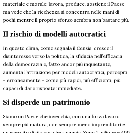
materiale e morale: lavora, produce, sostiene il Paese,
ma vede che la ricchezza si concentra nelle mani di
pochi mentre il proprio sforzo sembra non bastare più.
Il rischio di modelli autocratici
In questo clima, come segnala il Censis, cresce il
disinteresse verso la politica, la sfiducia nell’efficacia
della democrazia e, fatto ancor più inquietante,
aumenta l’attrazione per modelli autocratici, percepiti
– erroneamente – come più rapidi, più efficienti, più
capaci di dare risposte immediate.
Si disperde un patrimonio
Siamo un Paese che invecchia, con una forza lavoro
sempre più matura, con sempre meno imprenditori e
un esercito di giovani che rinuncia. Sono 1 milione e 400