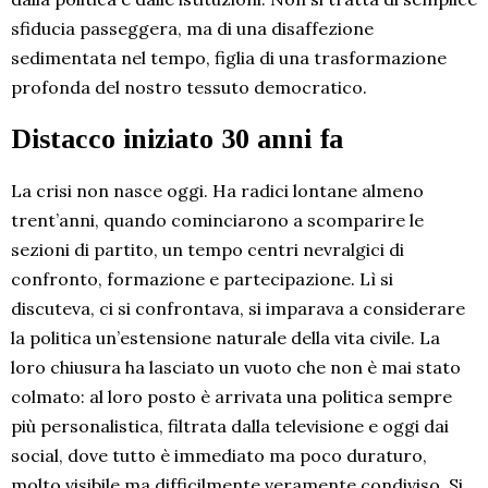
sfiducia passeggera, ma di una disaffezione
sedimentata nel tempo, figlia di una trasformazione
profonda del nostro tessuto democratico.
Distacco iniziato 30 anni fa
La crisi non nasce oggi. Ha radici lontane almeno
trent’anni, quando cominciarono a scomparire le
sezioni di partito, un tempo centri nevralgici di
confronto, formazione e partecipazione. Lì si
discuteva, ci si confrontava, si imparava a considerare
la politica un’estensione naturale della vita civile. La
loro chiusura ha lasciato un vuoto che non è mai stato
colmato: al loro posto è arrivata una politica sempre
più personalistica, filtrata dalla televisione e oggi dai
social, dove tutto è immediato ma poco duraturo,
molto visibile ma difficilmente veramente condiviso. Si