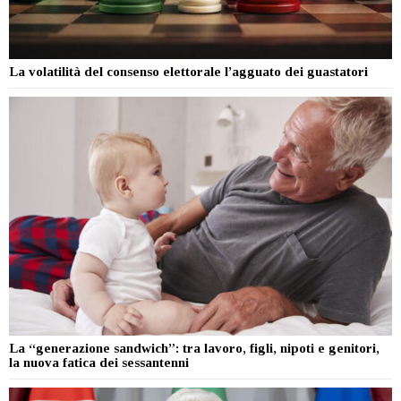
La volatilità del consenso elettorale l’agguato dei guastatori
La “generazione sandwich”: tra lavoro, figli, nipoti e genitori,
la nuova fatica dei sessantenni