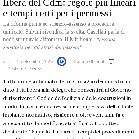
libera del Cdm: regole più lineari
e tempi certi per i permessi
La riforma punta su silenzio-assenso e procedure
unificate. Salvini rivendica la svolta, Casellati parla di
nodo strutturale affrontato. Il Mit frena:
“Nessuna
sanatoria per gli abusi del passato”
venerdì, 5 Dicembre 2025
di
Stefano Ghionni
2 minuti di lettura
Tutto come anticipato. Ieri il Consiglio dei ministri ha
dato il via libera alla delega che consentirà al Governo
di riscrivere il Codice dell’edilizia e delle costruzioni in
modo da avviare una revisione complessiva dell’attuale
impianto normativo, risalente a oltre vent’anni fa e
appesantito da modifiche stratificate. L’obiettivo
dichiarato? È quello di ridurre i tempi dei procedimenti,