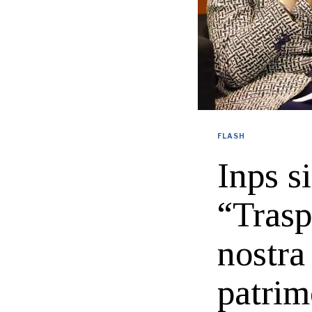
FLASH
Inps s
“Trasp
nostra
patrim