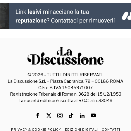
©
2026
- TUTTI I DIRITTI RISERVATI.
La Discussione S.r.l. – Piazza Capranica, 78 – 00186 ROMA
C.F. e P. IVA 15045971007
Registrazione Tribunale di Roma n. 3628 del 15/12/1953
La società editrice è iscritta al R.O.C. al n. 33049
PRIVACY & COOKIE POLICY
EDIZIONI DIGITALI
CONTATTI