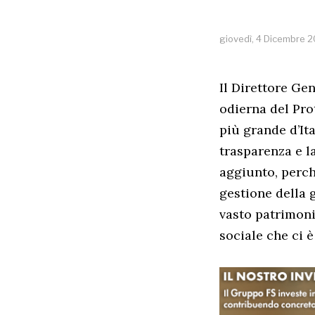
giovedì, 4 Dicembre 
Il Direttore Ge
odierna del Prot
più grande d’It
trasparenza e l
aggiunto, perch
gestione della 
vasto patrimoni
sociale che ci è