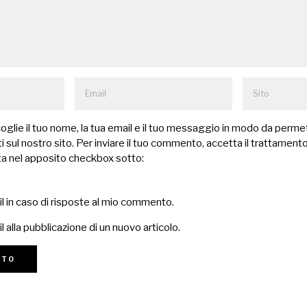
lie il tuo nome, la tua email e il tuo messaggio in modo da permet
 sul nostro sito. Per inviare il tuo commento, accetta il trattamento
a nel apposito checkbox sotto:
il in caso di risposte al mio commento.
l alla pubblicazione di un nuovo articolo.