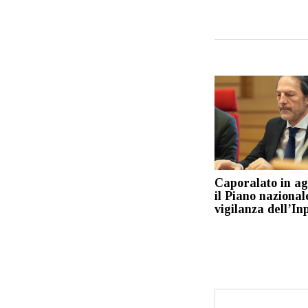
Caporalato in ag
il Piano nazional
vigilanza dell’In