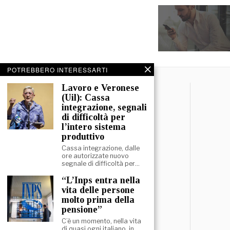
POTREBBERO INTERESSARTI
Lavoro e Veronese
(Uil): Cassa
integrazione, segnali
di difficoltà per
l’intero sistema
produttivo
Cassa integrazione, dalle
ore autorizzate nuovo
segnale di difficoltà per…
“L’Inps entra nella
vita delle persone
molto prima della
pensione”
C’è un momento, nella vita
di quasi ogni italiano, in…