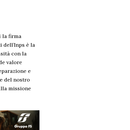
 la firma
 dell’Inps è la
sità con la
de valore
eparazione e
e del nostro
alla missione