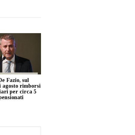
De Fazio, sul
i agosto rimborsi
iari per circa 5
 pensionati