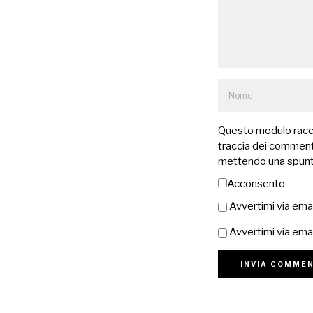
Questo modulo raccog
traccia dei commenti
mettendo una spunt
Acconsento
Avvertimi via ema
Avvertimi via emai