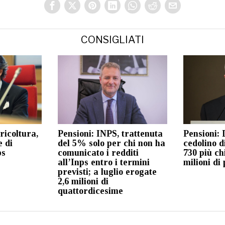
CONSIGLIATI
ricoltura,
Pensioni: INPS, trattenuta
Pensioni: 
e di
del 5% solo per chi non ha
cedolino d
ps
comunicato i redditi
730 più ch
all’Inps entro i termini
milioni di
previsti; a luglio erogate
2,6 milioni di
quattordicesime