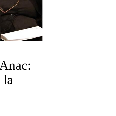
 Anac:
 la