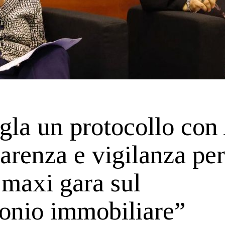
igla un protocollo con
arenza e vigilanza per
 maxi gara sul
onio immobiliare”