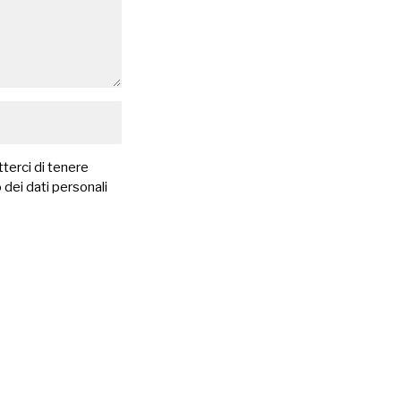
terci di tenere
 dei dati personali