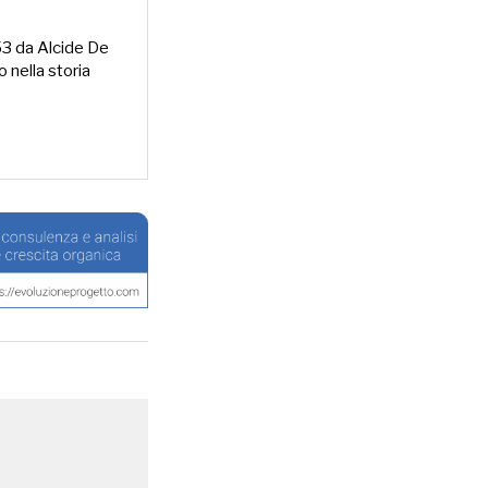
953 da Alcide De
o nella storia