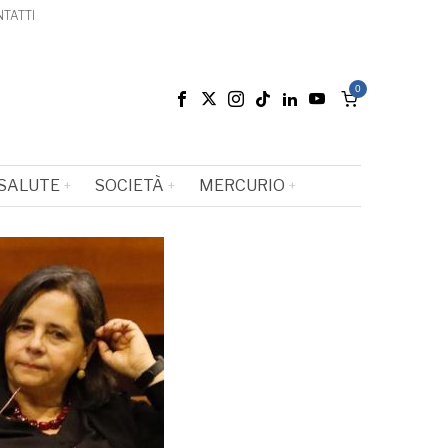
TATTI
0
SALUTE
SOCIETÀ
MERCURIO