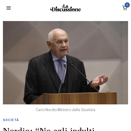
0
Carlo Nordio Ministro della Giustizia
SOCIETÀ