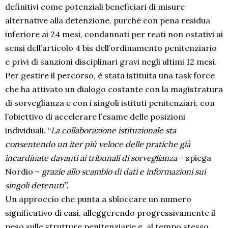
definitivi come potenziali beneficiari di misure
alternative alla detenzione, purché con pena residua
inferiore ai 24 mesi, condannati per reati non ostativi ai
sensi dell’articolo 4 bis dell’ordinamento penitenziario
e privi di sanzioni disciplinari gravi negli ultimi 12 mesi.
Per gestire il percorso, è stata istituita una task force
che ha attivato un dialogo costante con la magistratura
di sorveglianza e con i singoli istituti penitenziari, con
l’obiettivo di accelerare l’esame delle posizioni
individuali. “
La collaborazione istituzionale sta
consentendo un iter più veloce delle pratiche già
incardinate davanti ai tribunali di sorveglianza
– spiega
Nordio –
grazie allo scambio di dati e informazioni sui
singoli detenuti”
.
Un approccio che punta a sbloccare un numero
significativo di casi, alleggerendo progressivamente il
peso sulle strutture penitenziarie e, al tempo stesso,