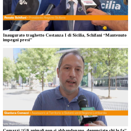
Inaugurato traghetto Costanza I di Sicilia, Schifani “Mantenuto
impegni presi”
Comazzi “Gli animali non si abbandonano, denunciate chi lo fa”