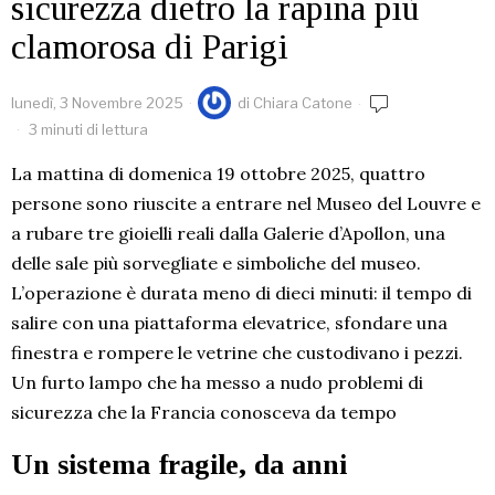
sicurezza dietro la rapina più
clamorosa di Parigi
lunedì, 3 Novembre 2025
di
Chiara Catone
3 minuti di lettura
La mattina di domenica 19 ottobre 2025, quattro
persone sono riuscite a entrare nel Museo del Louvre e
a rubare tre gioielli reali dalla Galerie d’Apollon, una
delle sale più sorvegliate e simboliche del museo.
L’operazione è durata meno di dieci minuti: il tempo di
salire con una piattaforma elevatrice, sfondare una
finestra e rompere le vetrine che custodivano i pezzi.
Un furto lampo che ha messo a nudo problemi di
sicurezza che la Francia conosceva da tempo
Un sistema fragile, da anni