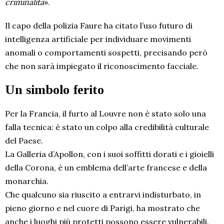
criminalità
».
Il capo della polizia Faure ha citato l’uso futuro di
intelligenza artificiale per individuare movimenti
anomali o comportamenti sospetti, precisando però
che non sarà impiegato il riconoscimento facciale.
Un simbolo ferito
Per la Francia, il furto al Louvre non è stato solo una
falla tecnica: è stato un colpo alla credibilità culturale
del Paese.
La Galleria d’Apollon, con i suoi soffitti dorati e i gioielli
della Corona, è un emblema dell’arte francese e della
monarchia.
Che qualcuno sia riuscito a entrarvi indisturbato, in
pieno giorno e nel cuore di Parigi, ha mostrato che
anche i luoghi più protetti possono essere vulnerabili.