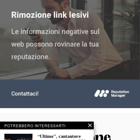
POTREBBERO INTERESSARTI
“Ultimo”, cantautore