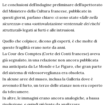
Le conclusioni dell’indagine preliminare dell’ispettorato
del Ministero della Cultura francese, pubblicate in
questi giorni, parlano chiaro: ci sono state «
falle nella
sicurezza
» e una «
sottovalutazione ventennale dei rischi
strutturali
» legati ai furti e alle intrusioni.
Quello che colpisce, dicono gli esperti, è che molte di
queste fragilità erano note da anni.
La Cour des Comptes (Corte dei Conti francese) aveva
già segnalato, in una relazione non ancora pubblicata
ma anticipata da Le Monde e Le Figaro, che gran parte
del sistema di videosorveglianza era obsoleta.
In alcune aree del museo, inclusa la Galleria dove è
avvenuto il furto, un terzo delle stanze non era coperto
da telecamere.
In altre, le immagini erano ancora analogiche, a bassa
risoluzione, e quindi più lente da analizzare.