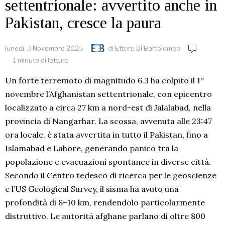
settentrionale: avvertito anche in
Pakistan, cresce la paura
lunedì, 3 Novembre 2025
di
Ettore Di Bartolomeo
1 minuto di lettura
Un forte terremoto di magnitudo 6.3 ha colpito il 1°
novembre l’Afghanistan settentrionale, con epicentro
localizzato a circa 27 km a nord-est di Jalalabad, nella
provincia di Nangarhar. La scossa, avvenuta alle 23:47
ora locale, è stata avvertita in tutto il Pakistan, fino a
Islamabad e Lahore, generando panico tra la
popolazione e evacuazioni spontanee in diverse città.
Secondo il Centro tedesco di ricerca per le geoscienze
e l’US Geological Survey, il sisma ha avuto una
profondità di 8–10 km, rendendolo particolarmente
distruttivo. Le autorità afghane parlano di oltre 800