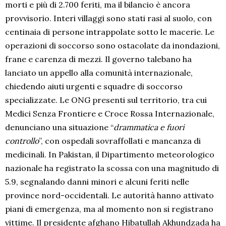
morti e più di 2.700 feriti, ma il bilancio è ancora
provvisorio. Interi villaggi sono stati rasi al suolo, con
centinaia di persone intrappolate sotto le macerie. Le
operazioni di soccorso sono ostacolate da inondazioni,
frane e carenza di mezzi. Il governo talebano ha
lanciato un appello alla comunità internazionale,
chiedendo aiuti urgenti e squadre di soccorso
specializzate. Le ONG presenti sul territorio, tra cui
Medici Senza Frontiere e Croce Rossa Internazionale,
denunciano una situazione “
drammatica e fuori
controllo
”, con ospedali sovraffollati e mancanza di
medicinali. In Pakistan, il Dipartimento meteorologico
nazionale ha registrato la scossa con una magnitudo di
5.9, segnalando danni minori e alcuni feriti nelle
province nord-occidentali. Le autorità hanno attivato
piani di emergenza, ma al momento non si registrano
vittime. Il presidente afghano Hibatullah Akhundzada ha