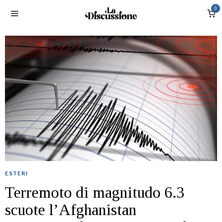
0
ESTERI
Terremoto di magnitudo 6.3
scuote l’Afghanistan