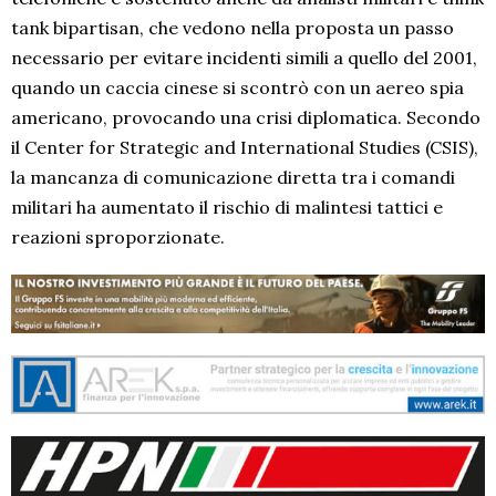
tank bipartisan, che vedono nella proposta un passo
necessario per evitare incidenti simili a quello del 2001,
quando un caccia cinese si scontrò con un aereo spia
americano, provocando una crisi diplomatica. Secondo
il Center for Strategic and International Studies (CSIS),
la mancanza di comunicazione diretta tra i comandi
militari ha aumentato il rischio di malintesi tattici e
reazioni sproporzionate.