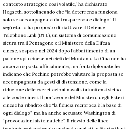
contesto strategico così volatile,” ha dichiarato
Hegseth, sottolineando che “la deterrenza funziona
solo se accompagnata da trasparenza e dialogo”. Il
segretario ha proposto di riattivare il Defense
Telephone Link (DTL), un sistema di comunicazione
sicura tra il Pentagono e il Ministero della Difesa
cinese, sospeso nel 2024 dopo l’abbattimento di un
pallone spia cinese nei cieli del Montana. La Cina non ha
ancora risposto ufficialmente, ma fonti diplomatiche
indicano che Pechino potrebbe valutare la proposta se
accompagnata da gesti di distensione, come la
riduzione delle esercitazioni navali statunitensi vicino
alle coste cinesi. Il portavoce del Ministero degli Esteri
cinese ha ribadito che “la fiducia reciproca è la base di
ogni dialogo”, ma ha anche accusato Washington di
“provocazioni sistematiche”. Il riavvio delle linee
telefoniche è sostenuto anche da analisti militari e think