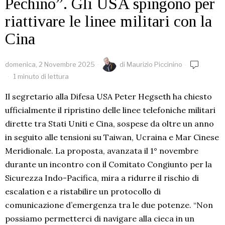
Pechino”. Gli USA spingono per
riattivare le linee militari con la
Cina
domenica, 2 Novembre 2025
di
Maurizio Piccinino
1 minuto di lettura
Il segretario alla Difesa USA Peter Hegseth ha chiesto
ufficialmente il ripristino delle linee telefoniche militari
dirette tra Stati Uniti e Cina, sospese da oltre un anno
in seguito alle tensioni su Taiwan, Ucraina e Mar Cinese
Meridionale. La proposta, avanzata il 1° novembre
durante un incontro con il Comitato Congiunto per la
Sicurezza Indo-Pacifica, mira a ridurre il rischio di
escalation e a ristabilire un protocollo di
comunicazione d’emergenza tra le due potenze. “Non
possiamo permetterci di navigare alla cieca in un