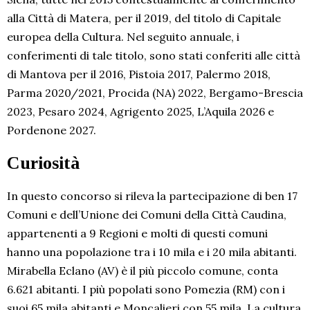
alla Città di Matera, per il 2019, del titolo di Capitale
europea della Cultura. Nel seguito annuale, i
conferimenti di tale titolo, sono stati conferiti alle città
di Mantova per il 2016, Pistoia 2017, Palermo 2018,
Parma 2020/2021, Procida (NA) 2022, Bergamo-Brescia
2023, Pesaro 2024, Agrigento 2025, L’Aquila 2026 e
Pordenone 2027.
Curiosità
In questo concorso si rileva la partecipazione di ben 17
Comuni e dell’Unione dei Comuni della Città Caudina,
appartenenti a 9 Regioni e molti di questi comuni
hanno una popolazione tra i 10 mila e i 20 mila abitanti.
Mirabella Eclano (AV) è il più piccolo comune, conta
6.621 abitanti. I più popolati sono Pomezia (RM) con i
suoi 65 mila abitanti e Moncalieri con 55 mila. La cultura