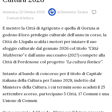
domenica, 12 Ottobre 2025
di
Domenico Turano
3 minuti di lettura
E mentre la Città di Agrigento e quella di Gorizia si
godono il loro privilegio culturale dell’anno in corso, la
Città de L’Aquila scalda i motori per iniziare il suo
sfoggio culturale dal gennaio 2026 col titolo
“Città
Multiverso”
e dall’anno successivo (2027) compete alla
Città di Pordenone col progetto
“La cultura fiorisce”
.
Intanto al bando di concorso per il titolo di Capitale
italiana della Cultura per l’anno 2028, indetto dal
Ministero della Cultura, i cui termini sono scaduti il 25
settembre scorso, partecipano 5 Città, 17 Comuni e una
Unione di Comuni.