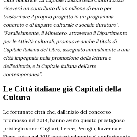
Città vincitrice. La Capitale italiana della Cultura 2028
riceverà un contributo di un milione di euro per
trasformare il proprio progetto in un programma
concreto e di impatto culturale e sociale duraturo”
.
“Parallelamente, il Ministero, attraverso il Dipartimento
per le Attività culturali, promuove anche il titolo di
Capitale Italiana del Libro, assegnato annualmente a una
città impegnata nella promozione della lettura e
dell’editoria, e la Capitale italiana dell’arte
contemporanea”
.
Le Città italiane già Capitali della
Cultura
Le fortunate città che, dall’inizio del concorso
promosso nel 2014, hanno avuto questo prestigioso
privilegio sono: Cagliari, Lecce, Perugia, Ravenna e
Siena, tutte nel 2015 contestualmente al conferimento