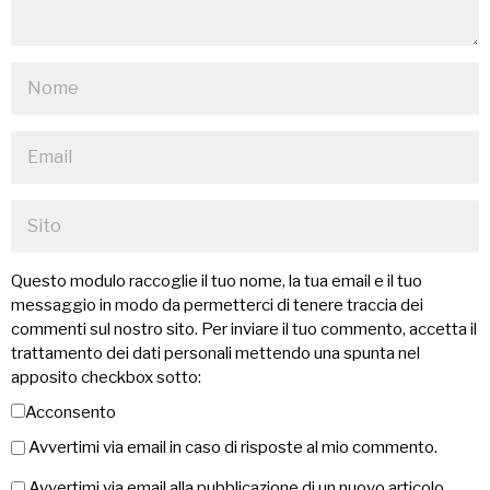
Questo modulo raccoglie il tuo nome, la tua email e il tuo
messaggio in modo da permetterci di tenere traccia dei
commenti sul nostro sito. Per inviare il tuo commento, accetta il
trattamento dei dati personali mettendo una spunta nel
apposito checkbox sotto:
Acconsento
Avvertimi via email in caso di risposte al mio commento.
Avvertimi via email alla pubblicazione di un nuovo articolo.