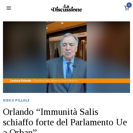
0
VIDEO PILLOLE
Orlando “Immunità Salis
schiaffo forte del Parlamento Ue
a Orban”