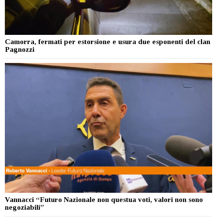
Camorra, fermati per estorsione e usura due esponenti del clan
Pagnozzi
Vannacci “Futuro Nazionale non questua voti, valori non sono
negoziabili”