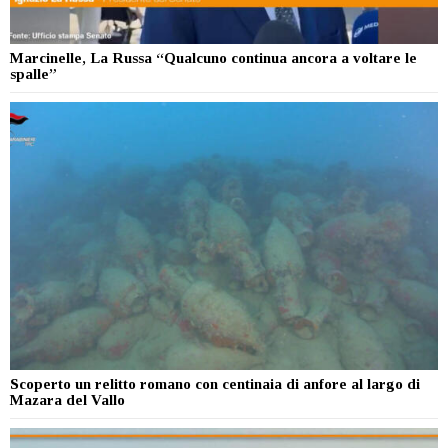
Marcinelle, La Russa “Qualcuno continua ancora a voltare le
spalle”
Scoperto un relitto romano con centinaia di anfore al largo di
Mazara del Vallo