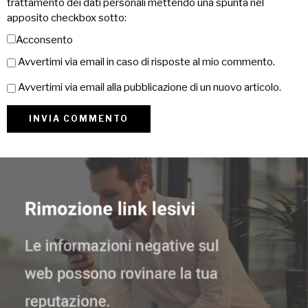
trattamento dei dati personali mettendo una spunta nel
apposito checkbox sotto:
Acconsento
Avvertimi via email in caso di risposte al mio commento.
Avvertimi via email alla pubblicazione di un nuovo articolo.