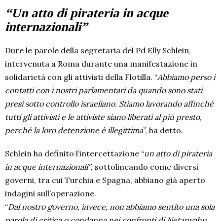
“Un atto di pirateria in acque
internazionali”
Dure le parole della segretaria del Pd Elly Schlein,
intervenuta a Roma durante una manifestazione in
solidarietà con gli attivisti della Flotilla. “
Abbiamo perso i
contatti con i nostri parlamentari da quando sono stati
presi sotto controllo israeliano. Stiamo lavorando affinché
tutti gli attivisti e le attiviste siano liberati al più presto,
perché la loro detenzione è illegittima
”, ha detto.
Schlein ha definito l’intercettazione “
un atto di pirateria
in acque internazionali”
, sottolineando come diversi
governi, tra cui Turchia e Spagna, abbiano già aperto
indagini sull’operazione.
“
Dal nostro governo, invece, non abbiamo sentito una sola
parola di critica o condanna nei confronti di Netanyahu,