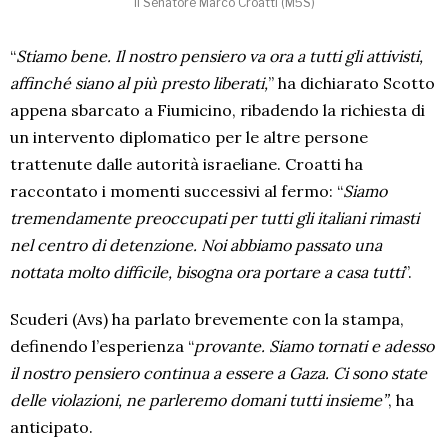
Il Senatore Marco Croatti (M5S)
“
Stiamo bene. Il nostro pensiero va ora a tutti gli attivisti,
affinché siano al più presto liberati,
” ha dichiarato Scotto
appena sbarcato a Fiumicino, ribadendo la richiesta di
un intervento diplomatico per le altre persone
trattenute dalle autorità israeliane. Croatti ha
raccontato i momenti successivi al fermo: “
Siamo
tremendamente preoccupati per tutti gli italiani rimasti
nel centro di detenzione. Noi abbiamo passato una
nottata molto difficile, bisogna ora portare a casa tutti
”.
Scuderi (Avs) ha parlato brevemente con la stampa,
definendo l’esperienza “
provante. Siamo tornati e adesso
il nostro pensiero continua a essere a Gaza. Ci sono state
delle violazioni, ne parleremo domani tutti insieme”
, ha
anticipato.