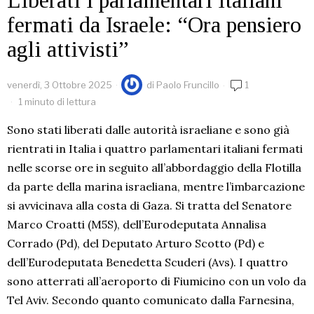
fermati da Israele: “Ora pensiero
agli attivisti”
venerdì, 3 Ottobre 2025
di
Paolo Fruncillo
1
1 minuto di lettura
Sono stati liberati dalle autorità israeliane e sono già
rientrati in Italia i quattro parlamentari italiani fermati
nelle scorse ore in seguito all’abbordaggio della Flotilla
da parte della marina israeliana, mentre l’imbarcazione
si avvicinava alla costa di Gaza. Si tratta del Senatore
Marco Croatti (M5S), dell’Eurodeputata Annalisa
Corrado (Pd), del Deputato Arturo Scotto (Pd) e
dell’Eurodeputata Benedetta Scuderi (Avs). I quattro
sono atterrati all’aeroporto di Fiumicino con un volo da
Tel Aviv. Secondo quanto comunicato dalla Farnesina,