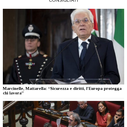
CONSIGLIATI
Marcinelle, Mattarella: “Sicurezza e diritti, l’Europa protegga
chi lavora”