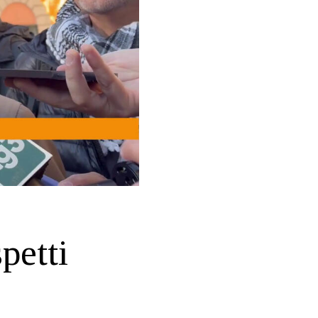
petti