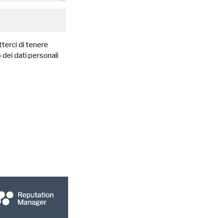
terci di tenere
 dei dati personali