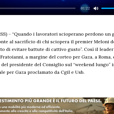
01:22
MUTE
S) – “Quando i lavoratori scioperano perdono un g
onte al sacrificio di chi sciopera il premier Meloni 
to di evitare battute di cattivo gusto”. Così il leader
a Fratoianni, a margine del corteo per Gaza, a Rom
i del presidente del Consiglio sul “weekend lungo” i
le per Gaza proclamato da Cgil e Usb.