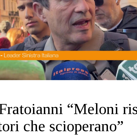
Fratoianni “Meloni ris
tori che scioperano”