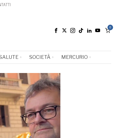
TATTI
0
SALUTE
SOCIETÀ
MERCURIO