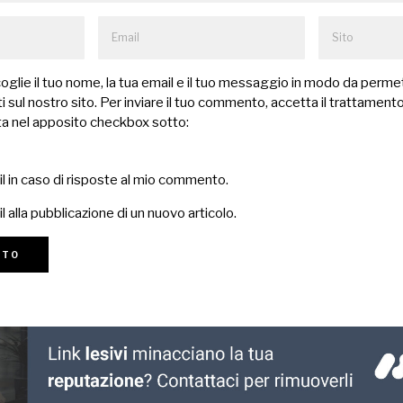
lie il tuo nome, la tua email e il tuo messaggio in modo da permet
 sul nostro sito. Per inviare il tuo commento, accetta il trattamento
a nel apposito checkbox sotto:
il in caso di risposte al mio commento.
l alla pubblicazione di un nuovo articolo.