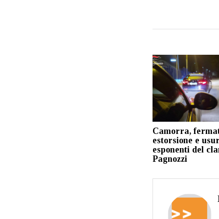
Camorra, fermat
estorsione e usu
esponenti del cla
Pagnozzi