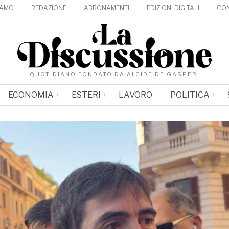
IAMO
REDAZIONE
ABBONAMENTI
EDIZIONI DIGITALI
CON
QUOTIDIANO FONDATO DA ALCIDE DE GASPERI
ECONOMIA
ESTERI
LAVORO
POLITICA