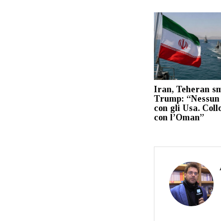
Iran, Teheran s
Trump: “Nessun 
con gli Usa. Coll
con l’Oman”