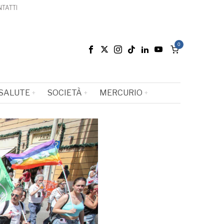
TATTI
0
SALUTE
SOCIETÀ
MERCURIO