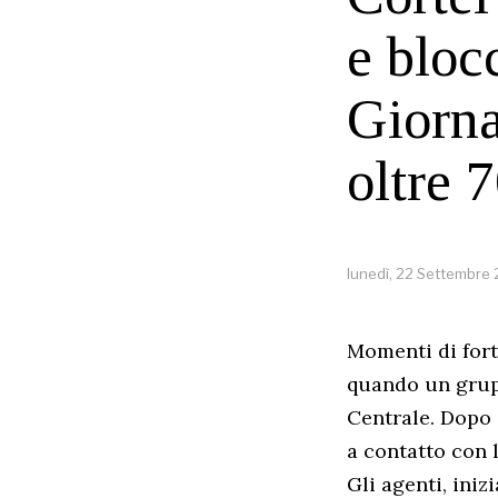
e bloc
Giorna
oltre 7
lunedì, 22 Settembre
Momenti di fort
quando un grupp
Centrale. Dopo 
a contatto con 
Gli agenti, ini