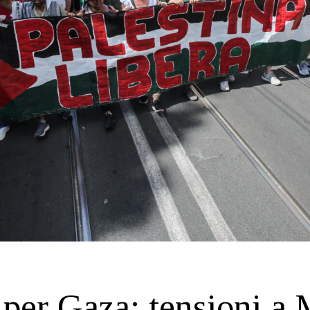
 per Gaza: tensioni a