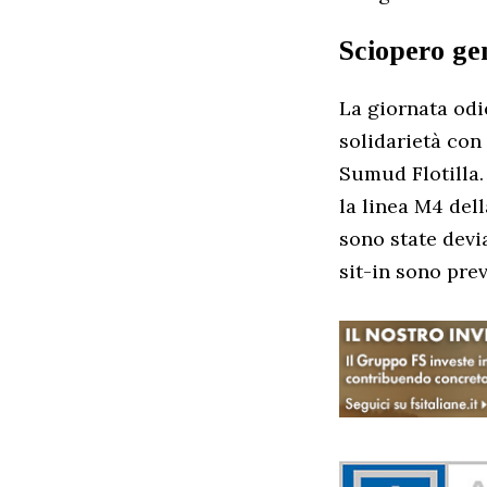
Sciopero gen
La giornata odi
solidarietà con
Sumud Flotilla. 
la linea M4 del
sono state devi
sit-in sono prev