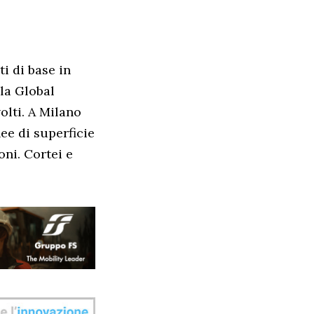
i di base in
la Global
olti. A Milano
ee di superficie
ni. Cortei e