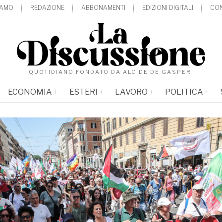
IAMO
REDAZIONE
ABBONAMENTI
EDIZIONI DIGITALI
CON
QUOTIDIANO FONDATO DA ALCIDE DE GASPERI
ECONOMIA
ESTERI
LAVORO
POLITICA