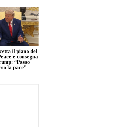
tta il piano del
Peace e consegna
Trump: “Passo
rso la pace”