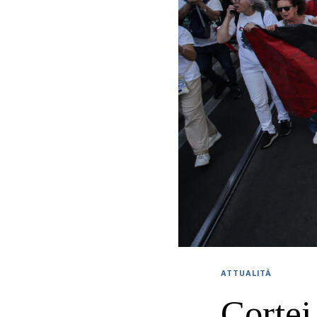
ATTUALITÀ
Cortei