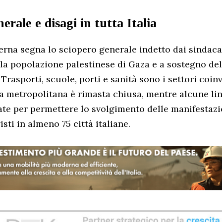
erale e disagi in tutta Italia
erna segna lo sciopero generale indetto dai sindacat
 la popolazione palestinese di Gaza e a sostegno del
Trasporti, scuole, porti e sanità sono i settori coinv
la metropolitana è rimasta chiusa, mentre alcune lin
ate per permettere lo svolgimento delle manifestazio
isti in almeno 75 città italiane.