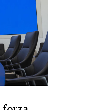
 forza