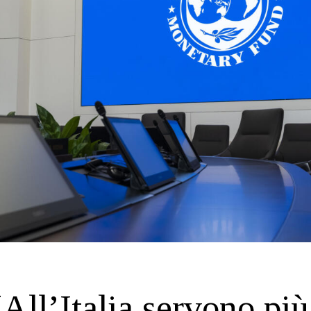
All’Italia servono più