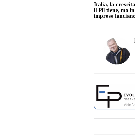
Italia, la crescit
il Pil tiene, ma i
imprese lanciano