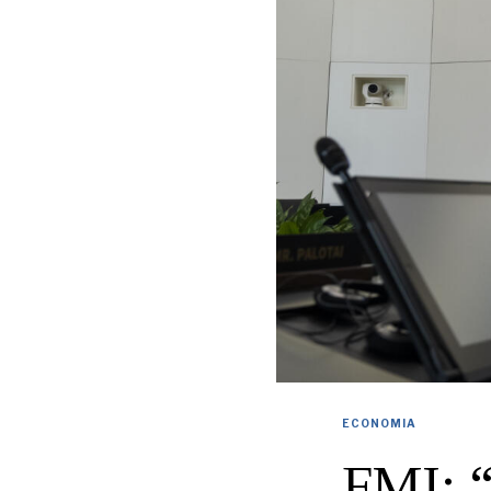
ECONOMIA
FMI: “