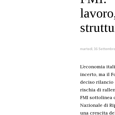
lavoro
struttu
martedì, 16 Settembr
L’economia ital
incerto, ma il 
deciso rilancio
rischia di rall
FMI sottolinea c
Nazionale di Ri
una crescita del