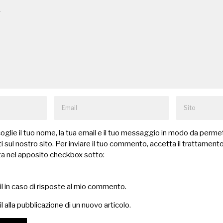
lie il tuo nome, la tua email e il tuo messaggio in modo da permet
 sul nostro sito. Per inviare il tuo commento, accetta il trattamento
a nel apposito checkbox sotto:
il in caso di risposte al mio commento.
l alla pubblicazione di un nuovo articolo.