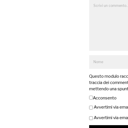
Questo modulo raccog
traccia dei commenti
mettendo una spunt
Acconsento
Avvertimi via ema
Avvertimi via emai