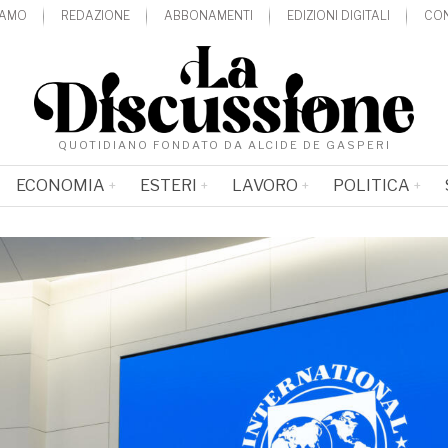
IAMO
REDAZIONE
ABBONAMENTI
EDIZIONI DIGITALI
CON
QUOTIDIANO FONDATO DA ALCIDE DE GASPERI
ECONOMIA
ESTERI
LAVORO
POLITICA