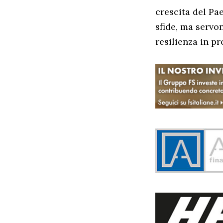
crescita del Pae
sfide, ma servo
resilienza in p