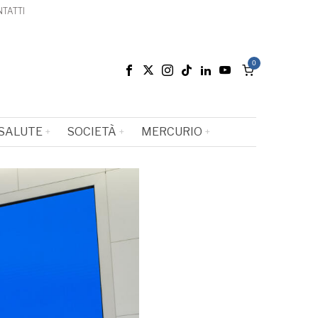
TATTI
0
SALUTE
SOCIETÀ
MERCURIO