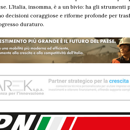
se. L’Italia, insomma, è a un bivio: ha gli strumenti 
no decisioni coraggiose e riforme profonde per tras
rogresso duraturo.