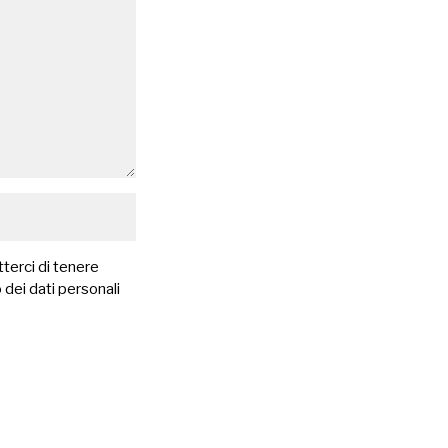
terci di tenere
 dei dati personali