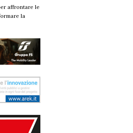
per affrontare le
formare la