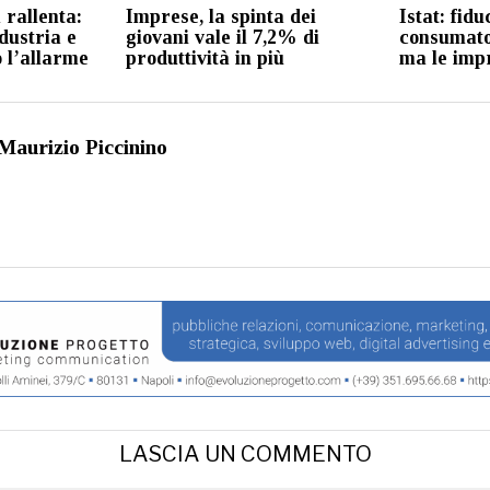
a rallenta:
Imprese, la spinta dei
Istat: fidu
ndustria e
giovani vale il 7,2% di
consumator
 l’allarme
produttività in più
ma le imp
Maurizio Piccinino
LASCIA UN COMMENTO