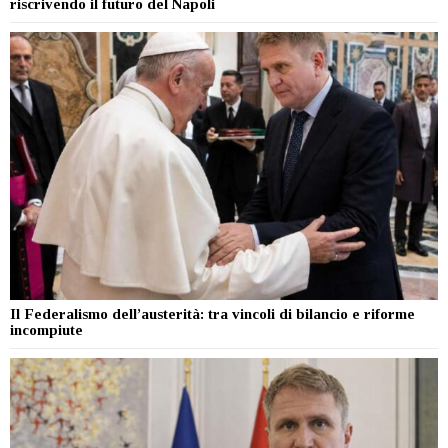
riscrivendo il futuro del Napoli
Il Federalismo dell’austerità: tra vincoli di bilancio e riforme
incompiute