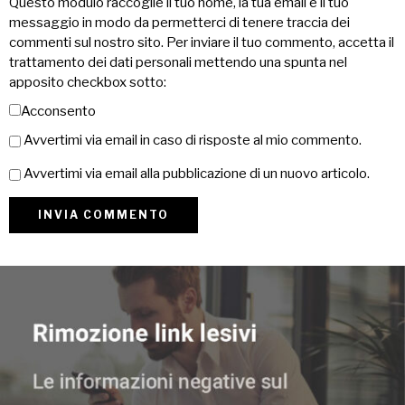
Questo modulo raccoglie il tuo nome, la tua email e il tuo
messaggio in modo da permetterci di tenere traccia dei
commenti sul nostro sito. Per inviare il tuo commento, accetta il
trattamento dei dati personali mettendo una spunta nel
apposito checkbox sotto:
Acconsento
Avvertimi via email in caso di risposte al mio commento.
Avvertimi via email alla pubblicazione di un nuovo articolo.