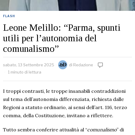
FLASH
Leone Melillo: “Parma, spunti
utili per l’autonomia del
comunalismo”
sabato, 13 Settembre 2025
di
Redazione
1 minuto di lettura
I troppi contrasti, le troppe insanabili contraddizioni
sul tema dell’autonomia differenziata, richiesta dalle
Regioni a statuto ordinario, ai sensi dell’art. 116, terzo
comma, della Costituzione, invitano a riflettere.
Tutto sembra conferire attualità al “
comunalismo
” di