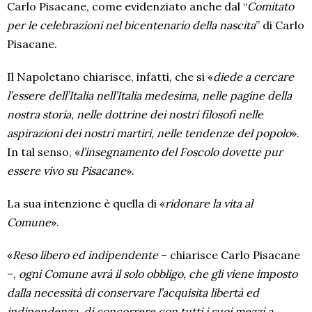
Carlo Pisacane, come evidenziato anche dal “
Comitato
per le celebrazioni nel bicentenario della nascita
” di Carlo
Pisacane.
Il Napoletano chiarisce, infatti, che si «
diede a cercare
l’essere dell’Italia nell’Italia medesima, nelle pagine della
nostra storia, nelle dottrine dei nostri filosofi nelle
aspirazioni dei nostri martiri, nelle tendenze del popolo
».
In tal senso, «
l’insegnamento del Foscolo dovette pur
essere vivo su Pisacane
».
La sua intenzione è quella di «
ridonare la vita al
Comune
».
«
Reso libero ed indipendente
– chiarisce Carlo Pisacane
–,
ogni Comune avrà il solo obbligo, che gli viene imposto
dalla necessità di conservare l’acquisita libertà ed
indipendenza, di concorrere con tutti i suoi mezzi a