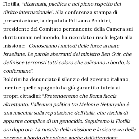
Flotilla, “
disarmata, pacifica e nel pieno rispetto del
diritto internazionale
”. Alla conferenza stampa di
presentazione, la deputata Pd Laura Boldrini,
presidente del Comitato permanente della Camera sui
diritti umani nel mondo, ha ricordato i rischi legati alla
missione: “
Conosciamo i metodi delle forze armate
israeliane. Le parole aberranti del ministro Ben Gvir, che
definisce terroristi tutti coloro che saliranno a bordo, lo
confermano
”.
Boldrini ha denunciato il silenzio del governo italiano,
mentre quello spagnolo ha già garantito tutela ai
propri cittadini: “
Pretenderemo che Roma faccia
altrettanto. L’alleanza politica tra Meloni e Netanyahu è
una macchia sulla reputazione dell’Italia, che rischia di
apparire complice di un genocidio. Seguiremo la Flotilla
ora dopo ora. La riuscita della missione e la sicurezza delle
persone a bordo dipendono anche dall’attenzione