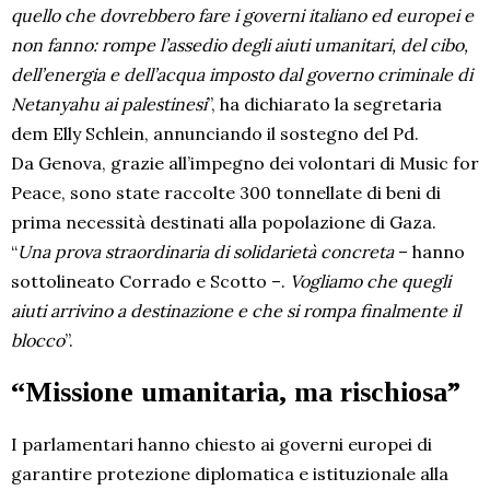
quello che dovrebbero fare i governi italiano ed europei e
non fanno: rompe l’assedio degli aiuti umanitari, del cibo,
dell’energia e dell’acqua imposto dal governo criminale di
Netanyahu ai palestinesi
”, ha dichiarato la segretaria
dem Elly Schlein, annunciando il sostegno del Pd.
Da Genova, grazie all’impegno dei volontari di Music for
Peace, sono state raccolte 300 tonnellate di beni di
prima necessità destinati alla popolazione di Gaza.
“
Una prova straordinaria di solidarietà concreta
– hanno
sottolineato Corrado e Scotto –.
Vogliamo che quegli
aiuti arrivino a destinazione e che si rompa finalmente il
blocco
”.
“Missione umanitaria, ma rischiosa”
I parlamentari hanno chiesto ai governi europei di
garantire protezione diplomatica e istituzionale alla