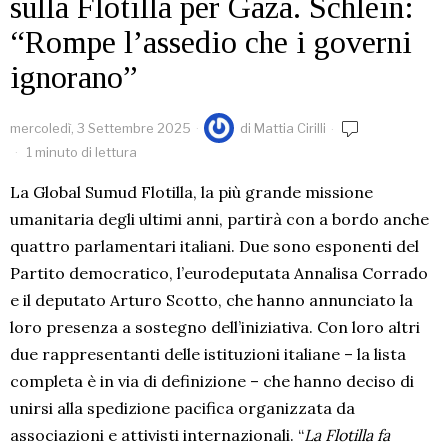
sulla Flotilla per Gaza. Schlein:
“Rompe l’assedio che i governi
ignorano”
mercoledì, 3 Settembre 2025
di
Mattia Cirilli
1 minuto di lettura
La Global Sumud Flotilla, la più grande missione
umanitaria degli ultimi anni, partirà con a bordo anche
quattro parlamentari italiani. Due sono esponenti del
Partito democratico, l’eurodeputata Annalisa Corrado
e il deputato Arturo Scotto, che hanno annunciato la
loro presenza a sostegno dell’iniziativa. Con loro altri
due rappresentanti delle istituzioni italiane – la lista
completa è in via di definizione – che hanno deciso di
unirsi alla spedizione pacifica organizzata da
associazioni e attivisti internazionali. “
La Flotilla fa