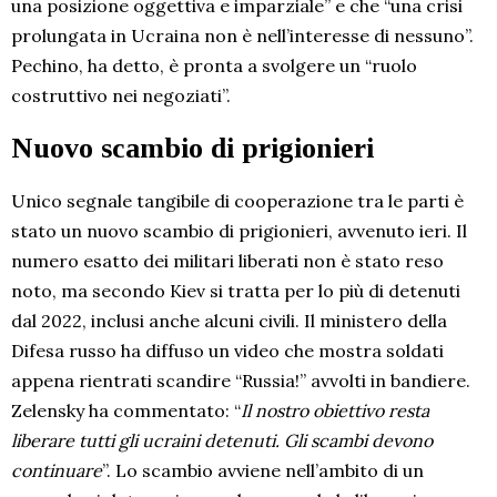
una posizione oggettiva e imparziale” e che “una crisi
prolungata in Ucraina non è nell’interesse di nessuno”.
Pechino, ha detto, è pronta a svolgere un “ruolo
costruttivo nei negoziati”.
Nuovo scambio di prigionieri
Unico segnale tangibile di cooperazione tra le parti è
stato un nuovo scambio di prigionieri, avvenuto ieri. Il
numero esatto dei militari liberati non è stato reso
noto, ma secondo Kiev si tratta per lo più di detenuti
dal 2022, inclusi anche alcuni civili. Il ministero della
Difesa russo ha diffuso un video che mostra soldati
appena rientrati scandire “Russia!” avvolti in bandiere.
Zelensky ha commentato: “
Il nostro obiettivo resta
liberare tutti gli ucraini detenuti. Gli scambi devono
continuare
”. Lo scambio avviene nell’ambito di un