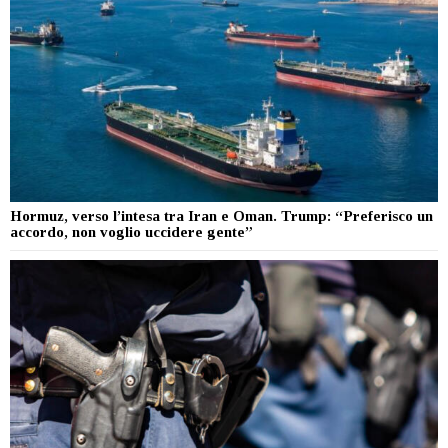
Hormuz, verso l’intesa tra Iran e Oman. Trump: “Preferisco un
accordo, non voglio uccidere gente”