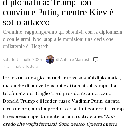
diplomatica: Trump non
convince Putin, mentre Kiev è
sotto attacco
Cremlino: raggiungeremo gli obiettivi, con la diplomazia
o con le armi. Nbc: stop alle munizioni una decisione
unilaterale di Hegseth
sabato, 5 Luglio 2025
di
Antonio Marvasi
3 minuti di lettura
Ieri è stata una giornata di intensi scambi diplomatici,
ma anche di nuove tensioni e attacchi sul campo. La
telefonata del 3 luglio tra il presidente americano
Donald Trump e il leader russo Vladimir Putin, durata
circa un’ora, non ha prodotto risultati concreti. Trump
ha espresso apertamente la sua frustrazione: “
Non
credo che voglia fermarsi. Sono deluso. Questa guerra