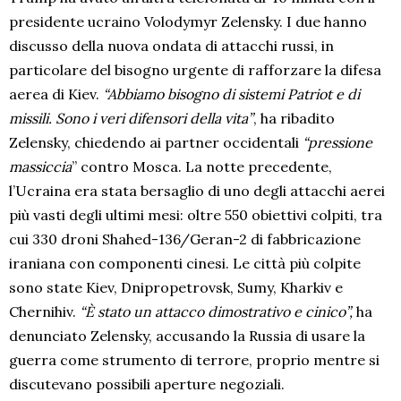
presidente ucraino Volodymyr Zelensky. I due hanno
discusso della nuova ondata di attacchi russi, in
particolare del bisogno urgente di rafforzare la difesa
aerea di Kiev.
“Abbiamo bisogno di sistemi Patriot e di
missili. Sono i veri difensori della vita”
, ha ribadito
Zelensky, chiedendo ai partner occidentali
“pressione
massiccia
” contro Mosca. La notte precedente,
l’Ucraina era stata bersaglio di uno degli attacchi aerei
più vasti degli ultimi mesi: oltre 550 obiettivi colpiti, tra
cui 330 droni Shahed-136/Geran-2 di fabbricazione
iraniana con componenti cinesi. Le città più colpite
sono state Kiev, Dnipropetrovsk, Sumy, Kharkiv e
Chernihiv.
“È stato un attacco dimostrativo e cinico”,
ha
denunciato Zelensky, accusando la Russia di usare la
guerra come strumento di terrore, proprio mentre si
discutevano possibili aperture negoziali.