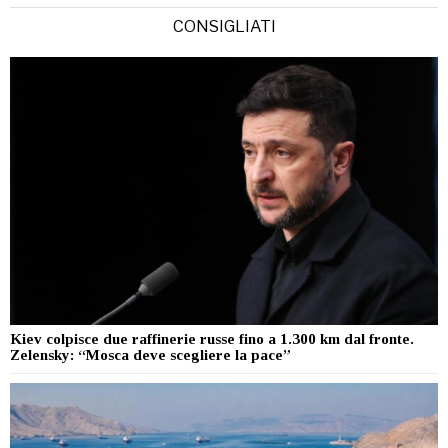
CONSIGLIATI
Kiev colpisce due raffinerie russe fino a 1.300 km dal fronte.
Zelensky: “Mosca deve scegliere la pace”