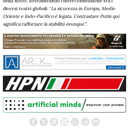
della notte, sottolineando l’interconnessione tra i
diversi teatri globali: “
La sicurezza in Europa, Medio
Oriente e Indo-Pacifico è legata. Contrastare Putin qui
significa rafforzare la stabilità ovunque”.