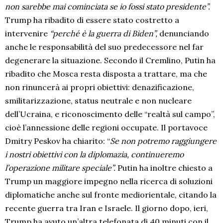
non sarebbe mai cominciata se io fossi stato presidente”.
Trump ha ribadito di essere stato costretto a
intervenire
“perché è la guerra di Biden”,
denunciando
anche le responsabilità del suo predecessore nel far
degenerare la situazione. Secondo il Cremlino, Putin ha
ribadito che Mosca resta disposta a trattare, ma che
non rinuncerà ai propri obiettivi: denazificazione,
smilitarizzazione, status neutrale e non nucleare
dell’Ucraina, e riconoscimento delle “realtà sul campo”,
cioè l’annessione delle regioni occupate. Il portavoce
Dmitry Peskov ha chiarito: “
Se non potremo raggiungere
i nostri obiettivi con la diplomazia, continueremo
l’operazione militare speciale”.
Putin ha inoltre chiesto a
Trump un maggiore impegno nella ricerca di soluzioni
diplomatiche anche sul fronte mediorientale, citando la
recente guerra tra Iran e Israele. Il giorno dopo, ieri,
Trump ha avuto un’altra telefonata di 40 minuti con il