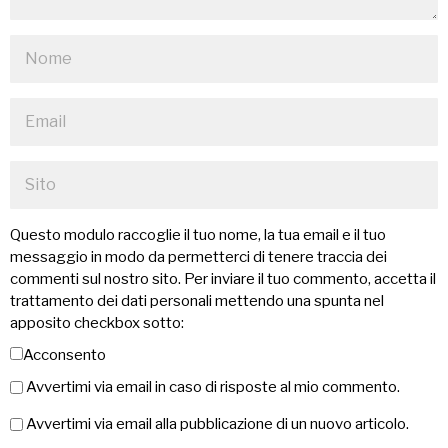
Questo modulo raccoglie il tuo nome, la tua email e il tuo
messaggio in modo da permetterci di tenere traccia dei
commenti sul nostro sito. Per inviare il tuo commento, accetta il
trattamento dei dati personali mettendo una spunta nel
apposito checkbox sotto:
Acconsento
Avvertimi via email in caso di risposte al mio commento.
Avvertimi via email alla pubblicazione di un nuovo articolo.