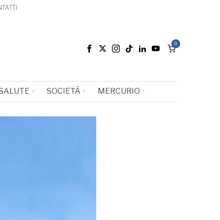
TATTI
0
SALUTE
SOCIETÀ
MERCURIO