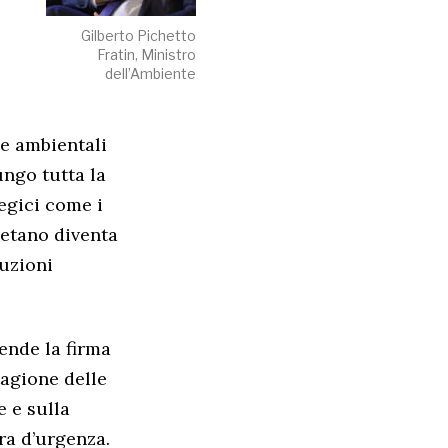
Gilberto Pichetto
Fratin, Ministro
dell’Ambiente
ie ambientali
ungo tutta la
tegici come i
metano diventa
luzioni
ende la firma
tagione delle
e e sulla
ra d’urgenza.