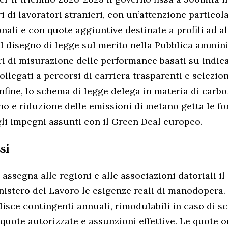
i di lavoratori stranieri, con un’attenzione particola
nali e con quote aggiuntive destinate a profili ad al
 Il disegno di legge sul merito nella Pubblica ammin
ri di misurazione delle performance basati su indica
collegati a percorsi di carriera trasparenti e selezio
 Infine, lo schema di legge delega in materia di carb
no e riduzione delle emissioni di metano getta le 
gli impegni assunti con il Green Deal europeo.
si
i assegna alle regioni e alle associazioni datoriali i
nistero del Lavoro le esigenze reali di manodopera.
ilisce contingenti annuali, rimodulabili in caso di 
a quote autorizzate e assunzioni effettive. Le quote o