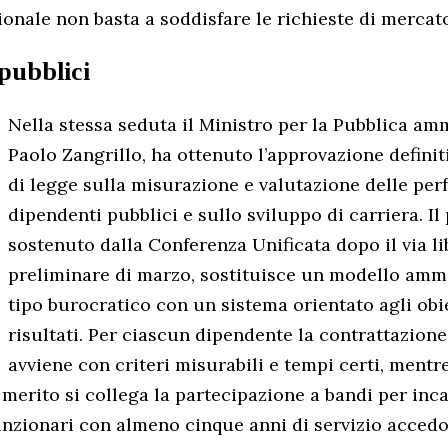
onale non basta a soddisfare le richieste di mercat
pubblici
Nella stessa seduta il Ministro per la Pubblica am
Paolo Zangrillo, ha ottenuto l’approvazione definit
di legge sulla misurazione e valutazione delle pe
dipendenti pubblici e sullo sviluppo di carriera. I
sostenuto dalla Conferenza Unificata dopo il via li
preliminare di marzo, sostituisce un modello ammi
tipo burocratico con un sistema orientato agli obie
risultati. Per ciascun dipendente la contrattazione
avviene con criteri misurabili e tempi certi, mentre
 merito si collega la partecipazione a bandi per inca
 funzionari con almeno cinque anni di servizio acced