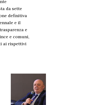
ente
ta da sette
one definitiva
ennale e il
 trasparenza e
vince e comuni,
ai rispettivi