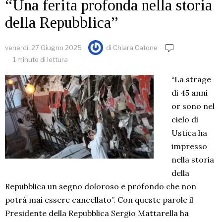
“Una ferita profonda nella storia
della Repubblica”
venerdì, 27 Giugno 2025
di
Chiara Catone
1 minuto di lettura
“La strage
di 45 anni
or sono nel
cielo di
Ustica ha
impresso
nella storia
della
Repubblica un segno doloroso e profondo che non
potrà mai essere cancellato”. Con queste parole il
Presidente della Repubblica Sergio Mattarella ha