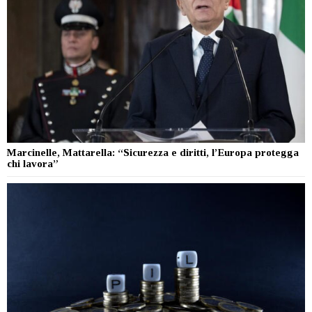
Marcinelle, Mattarella: “Sicurezza e diritti, l’Europa protegga
chi lavora”