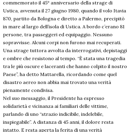
commemorato il 45° anniversario della strage di
Ustica, avvenuta il 27 giugno 1980, quando il volo Itavia
870, partito da Bologna e diretto a Palermo, precipitò
in mare al largo dell’isola di Ustica. A bordo c’erano 81
persone, tra passeggeri ed equipaggio. Nessuno
sopravvisse. Alcuni corpi non furono mai recuperati.
Una strage tuttora avvolta da interrogativi, depistaggi
e ombre che resistono al tempo. “È stata una tragedia
tra le più oscure e laceranti che hanno colpito il nostro
Paese”, ha detto Mattarella, ricordando come quel
disastro aereo non abbia mai trovato una verità
pienamente condivisa.
Nel suo messaggio, il Presidente ha espresso
solidarietà e vicinanza ai familiari delle vittime,
parlando di uno “strazio indicibile, indelebile,
inspiegabile”. A distanza di 45 anni, il dolore resta
intatto. E resta aperta la ferita di una verità