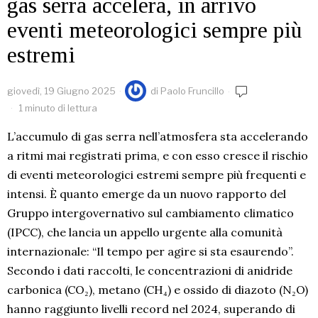
gas serra accelera, in arrivo
eventi meteorologici sempre più
estremi
giovedì, 19 Giugno 2025
di
Paolo Fruncillo
1 minuto di lettura
L’accumulo di gas serra nell’atmosfera sta accelerando
a ritmi mai registrati prima, e con esso cresce il rischio
di eventi meteorologici estremi sempre più frequenti e
intensi. È quanto emerge da un nuovo rapporto del
Gruppo intergovernativo sul cambiamento climatico
(IPCC), che lancia un appello urgente alla comunità
internazionale: “Il tempo per agire si sta esaurendo”.
Secondo i dati raccolti, le concentrazioni di anidride
carbonica (CO₂), metano (CH₄) e ossido di diazoto (N₂O)
hanno raggiunto livelli record nel 2024, superando di