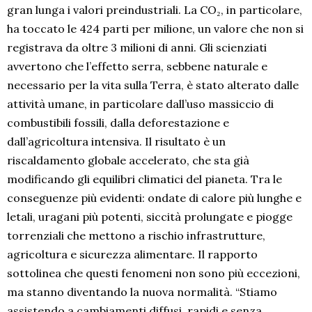
gran lunga i valori preindustriali. La CO₂, in particolare,
ha toccato le 424 parti per milione, un valore che non si
registrava da oltre 3 milioni di anni. Gli scienziati
avvertono che l’effetto serra, sebbene naturale e
necessario per la vita sulla Terra, è stato alterato dalle
attività umane, in particolare dall’uso massiccio di
combustibili fossili, dalla deforestazione e
dall’agricoltura intensiva. Il risultato è un
riscaldamento globale accelerato, che sta già
modificando gli equilibri climatici del pianeta. Tra le
conseguenze più evidenti: ondate di calore più lunghe e
letali, uragani più potenti, siccità prolungate e piogge
torrenziali che mettono a rischio infrastrutture,
agricoltura e sicurezza alimentare. Il rapporto
sottolinea che questi fenomeni non sono più eccezioni,
ma stanno diventando la nuova normalità. “Stiamo
assistendo a cambiamenti diffusi, rapidi e senza