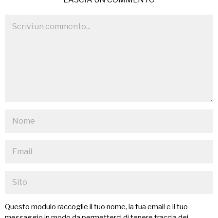
Questo modulo raccoglie il tuo nome, la tua email e il tuo
messaggio in modo da permetterci di tenere traccia dei