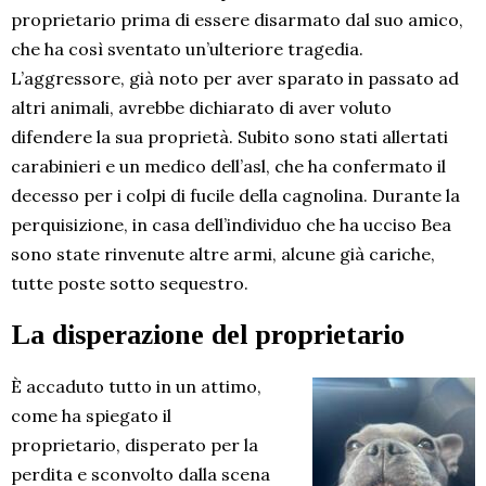
proprietario prima di essere disarmato dal suo amico,
che ha così sventato un’ulteriore tragedia.
L’aggressore, già noto per aver sparato in passato ad
altri animali, avrebbe dichiarato di aver voluto
difendere la sua proprietà. Subito sono stati allertati
carabinieri e un medico dell’asl, che ha confermato il
decesso per i colpi di fucile della cagnolina. Durante la
perquisizione, in casa dell’individuo che ha ucciso Bea
sono state rinvenute altre armi, alcune già cariche,
tutte poste sotto sequestro.
La disperazione del proprietario
È accaduto tutto in un attimo,
come ha spiegato il
proprietario, disperato per la
perdita e sconvolto dalla scena