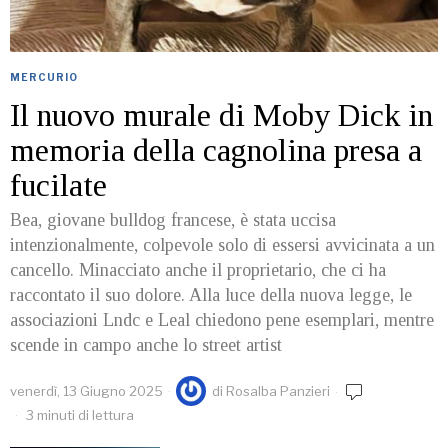
MERCURIO
Il nuovo murale di Moby Dick in
memoria della cagnolina presa a
fucilate
Bea, giovane bulldog francese, è stata uccisa
intenzionalmente, colpevole solo di essersi avvicinata a un
cancello. Minacciato anche il proprietario, che ci ha
raccontato il suo dolore. Alla luce della nuova legge, le
associazioni Lndc e Leal chiedono pene esemplari, mentre
scende in campo anche lo street artist
venerdì, 13 Giugno 2025
di
Rosalba Panzieri
3 minuti di lettura