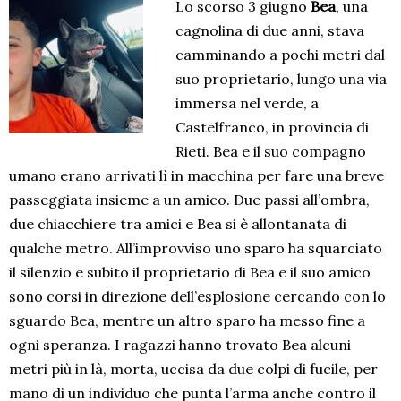
Lo scorso 3 giugno
Bea
, una
cagnolina di due anni, stava
camminando a pochi metri dal
suo proprietario, lungo una via
immersa nel verde, a
Castelfranco, in provincia di
Rieti. Bea e il suo compagno
umano erano arrivati lì in macchina per fare una breve
passeggiata insieme a un amico. Due passi all’ombra,
due chiacchiere tra amici e Bea si è allontanata di
qualche metro. All’improvviso uno sparo ha squarciato
il silenzio e subito il proprietario di Bea e il suo amico
sono corsi in direzione dell’esplosione cercando con lo
sguardo Bea, mentre un altro sparo ha messo fine a
ogni speranza. I ragazzi hanno trovato Bea alcuni
metri più in là, morta, uccisa da due colpi di fucile, per
mano di un individuo che punta l’arma anche contro il