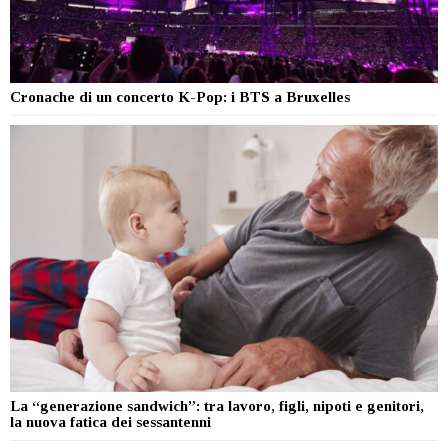
Cronache di un concerto K-Pop: i BTS a Bruxelles
La “generazione sandwich”: tra lavoro, figli, nipoti e genitori,
la nuova fatica dei sessantenni