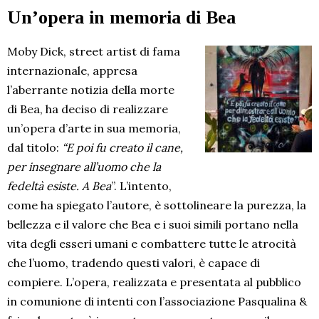
Un’opera in memoria di Bea
Moby Dick, street artist di fama
internazionale, appresa
l’aberrante notizia della morte
di Bea, ha deciso di realizzare
un’opera d’arte in sua memoria,
dal titolo:
“E poi fu creato il cane,
per insegnare all’uomo che la
fedeltà esiste. A Bea
”. L’intento,
come ha spiegato l’autore, è sottolineare la purezza, la
bellezza e il valore che Bea e i suoi simili portano nella
vita degli esseri umani e combattere tutte le atrocità
che l’uomo, tradendo questi valori, è capace di
compiere. L’opera, realizzata e presentata al pubblico
in comunione di intenti con l’associazione Pasqualina &