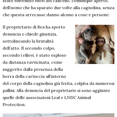
stato rinvenuto fuori del cancello, comunque aperto,
dell’uomo che ha sparato due volte alla cagnolina, senza
che questa arrecasse danno alcuno a cose e persone.
Il proprietario di Bea ha sporto
denuncia e chiede giustizia,
sottolineando la brutalità
dell’atto. Il secondo colpo,
secondo i rilievi, è stato esploso
da distanza ravvicinata, come
suggerito dalla presenza della
borra della cartuccia all’interno
del corpo della cagnolina già ferita, colpita da numerosi
pallini. Alla denuncia del proprietario si sono aggiunte
quelle delle associazioni Leal e LNDC Animal
Protection.
Video