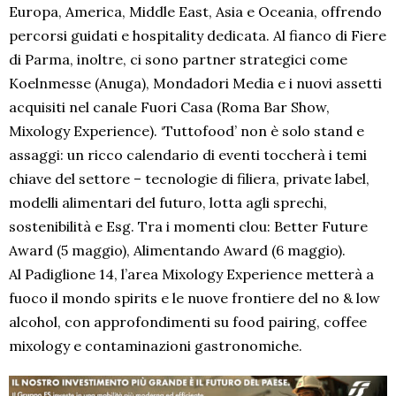
Europa, America, Middle East, Asia e Oceania, offrendo
percorsi guidati e hospitality dedicata. Al fianco di Fiere
di Parma, inoltre, ci sono partner strategici come
Koelnmesse (Anuga), Mondadori Media e i nuovi assetti
acquisiti nel canale Fuori Casa (Roma Bar Show,
Mixology Experience). ‘Tuttofood’ non è solo stand e
assaggi: un ricco calendario di eventi toccherà i temi
chiave del settore – tecnologie di filiera, private label,
modelli alimentari del futuro, lotta agli sprechi,
sostenibilità e Esg. Tra i momenti clou: Better Future
Award (5 maggio), Alimentando Award (6 maggio).
Al Padiglione 14, l’area Mixology Experience metterà a
fuoco il mondo spirits e le nuove frontiere del no & low
alcohol, con approfondimenti su food pairing, coffee
mixology e contaminazioni gastronomiche.