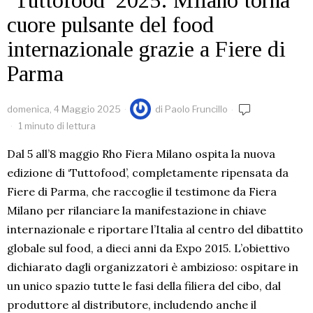
‘Tuttofood’ 2025: Milano torna
cuore pulsante del food
internazionale grazie a Fiere di
Parma
domenica, 4 Maggio 2025
di
Paolo Fruncillo
1 minuto di lettura
Dal 5 all’8 maggio Rho Fiera Milano ospita la nuova
edizione di ‘Tuttofood’, completamente ripensata da
Fiere di Parma, che raccoglie il testimone da Fiera
Milano per rilanciare la manifestazione in chiave
internazionale e riportare l’Italia al centro del dibattito
globale sul food, a dieci anni da Expo 2015. L’obiettivo
dichiarato dagli organizzatori è ambizioso: ospitare in
un unico spazio tutte le fasi della filiera del cibo, dal
produttore al distributore, includendo anche il