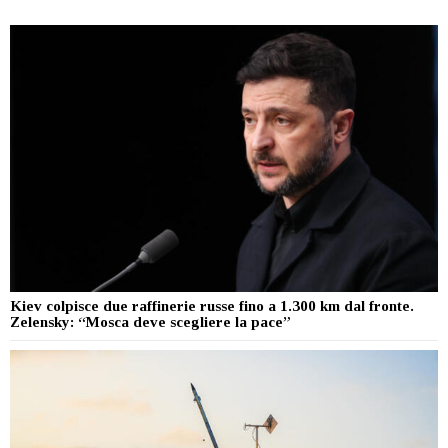
Kiev colpisce due raffinerie russe fino a 1.300 km dal fronte.
Zelensky: “Mosca deve scegliere la pace”