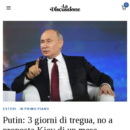
0
ESTERI
·
IN PRIMO PIANO
Putin: 3 giorni di tregua, no a