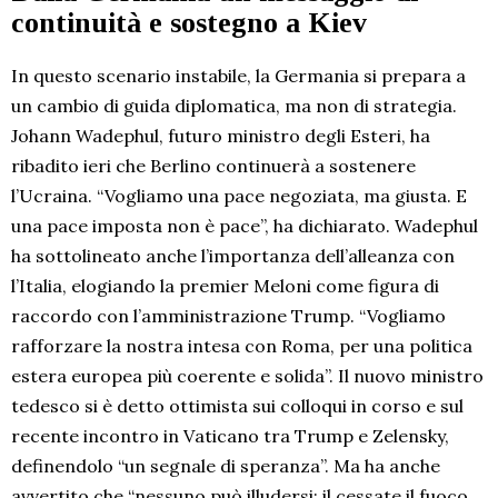
continuità e sostegno a Kiev
In questo scenario instabile, la Germania si prepara a
un cambio di guida diplomatica, ma non di strategia.
Johann Wadephul, futuro ministro degli Esteri, ha
ribadito ieri che Berlino continuerà a sostenere
l’Ucraina. “Vogliamo una pace negoziata, ma giusta. E
una pace imposta non è pace”, ha dichiarato. Wadephul
ha sottolineato anche l’importanza dell’alleanza con
l’Italia, elogiando la premier Meloni come figura di
raccordo con l’amministrazione Trump. “Vogliamo
rafforzare la nostra intesa con Roma, per una politica
estera europea più coerente e solida”. Il nuovo ministro
tedesco si è detto ottimista sui colloqui in corso e sul
recente incontro in Vaticano tra Trump e Zelensky,
definendolo “un segnale di speranza”. Ma ha anche
avvertito che “nessuno può illudersi: il cessate il fuoco