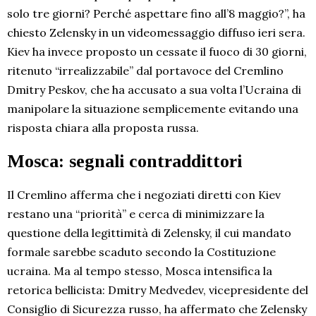
solo tre giorni? Perché aspettare fino all’8 maggio?”, ha
chiesto Zelensky in un videomessaggio diffuso ieri sera.
Kiev ha invece proposto un cessate il fuoco di 30 giorni,
ritenuto “irrealizzabile” dal portavoce del Cremlino
Dmitry Peskov, che ha accusato a sua volta l’Ucraina di
manipolare la situazione semplicemente evitando una
risposta chiara alla proposta russa.
Mosca: segnali contraddittori
Il Cremlino afferma che i negoziati diretti con Kiev
restano una “priorità” e cerca di minimizzare la
questione della legittimità di Zelensky, il cui mandato
formale sarebbe scaduto secondo la Costituzione
ucraina. Ma al tempo stesso, Mosca intensifica la
retorica bellicista: Dmitry Medvedev, vicepresidente del
Consiglio di Sicurezza russo, ha affermato che Zelensky