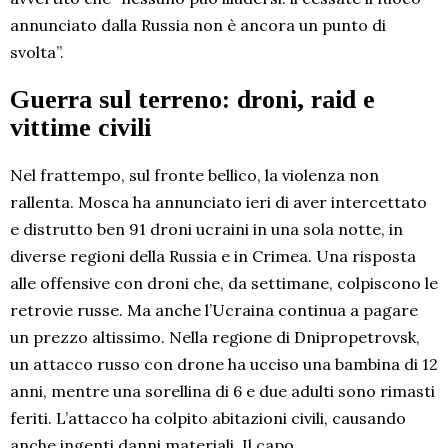
annunciato dalla Russia non è ancora un punto di
svolta”.
Guerra sul terreno: droni, raid e
vittime civili
Nel frattempo, sul fronte bellico, la violenza non
rallenta. Mosca ha annunciato ieri di aver intercettato
e distrutto ben 91 droni ucraini in una sola notte, in
diverse regioni della Russia e in Crimea. Una risposta
alle offensive con droni che, da settimane, colpiscono le
retrovie russe. Ma anche l’Ucraina continua a pagare
un prezzo altissimo. Nella regione di Dnipropetrovsk,
un attacco russo con drone ha ucciso una bambina di 12
anni, mentre una sorellina di 6 e due adulti sono rimasti
feriti. L’attacco ha colpito abitazioni civili, causando
anche ingenti danni materiali. Il capo