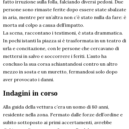
fatto irruzione sulla folla, falciando diversi pedoni. Due
persone sono rimaste ferite dopo essere state sbalzate
in aria, mentre per un’altra non c’è stato nulla da fare: è
morta sul colpo a causa dell’impatto.
La scena, raccontano i testimoni, è stata drammatica.
In pochi istanti la piazza si è trasformata in un teatro di
urla e concitazione, con le persone che cercavano di
mettersi in salvo e soccorrere i feriti. L’auto ha
concluso la sua corsa schiantandosi contro un altro
mezzo in sosta e un muretto, fermandosi solo dopo
aver provocato i danni.
Indagini in corso
Alla guida della vettura c’era un uomo di 80 anni,
residente nella zona. Fermato dalle forze dell’ordine e
subito sottoposto ai primi accertamenti, avrebbe