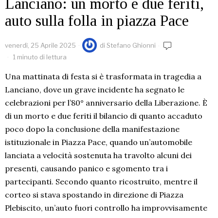
Lanciano: un morto e due feriti,
auto sulla folla in piazza Pace
venerdì, 25 Aprile 2025
di
Stefano Ghionni
1 minuto di lettura
Una mattinata di festa si è trasformata in tragedia a
Lanciano, dove un grave incidente ha segnato le
celebrazioni per l’80° anniversario della Liberazione. È
di un morto e due feriti il bilancio di quanto accaduto
poco dopo la conclusione della manifestazione
istituzionale in Piazza Pace, quando un’automobile
lanciata a velocità sostenuta ha travolto alcuni dei
presenti, causando panico e sgomento tra i
partecipanti. Secondo quanto ricostruito, mentre il
corteo si stava spostando in direzione di Piazza
Plebiscito, un’auto fuori controllo ha improvvisamente