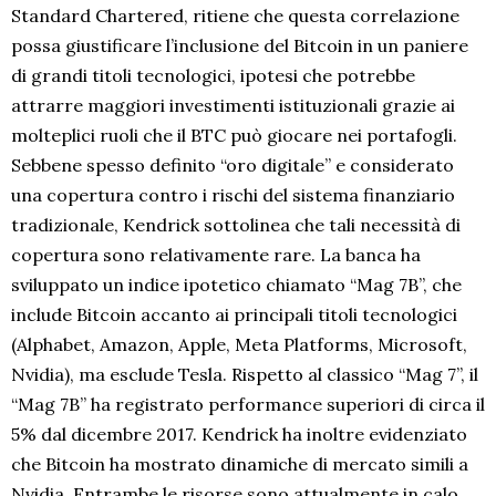
Standard Chartered, ritiene che questa correlazione
possa giustificare l’inclusione del Bitcoin in un paniere
di grandi titoli tecnologici, ipotesi che potrebbe
attrarre maggiori investimenti istituzionali grazie ai
molteplici ruoli che il BTC può giocare nei portafogli.
Sebbene spesso definito “oro digitale” e considerato
una copertura contro i rischi del sistema finanziario
tradizionale, Kendrick sottolinea che tali necessità di
copertura sono relativamente rare. La banca ha
sviluppato un indice ipotetico chiamato “Mag 7B”, che
include Bitcoin accanto ai principali titoli tecnologici
(Alphabet, Amazon, Apple, Meta Platforms, Microsoft,
Nvidia), ma esclude Tesla. Rispetto al classico “Mag 7”, il
“Mag 7B” ha registrato performance superiori di circa il
5% dal dicembre 2017. Kendrick ha inoltre evidenziato
che Bitcoin ha mostrato dinamiche di mercato simili a
Nvidia. Entrambe le risorse sono attualmente in calo,