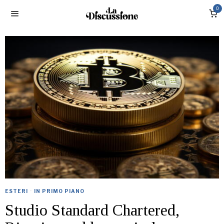
0
ESTERI
·
IN PRIMO PIANO
Studio Standard Chartered,