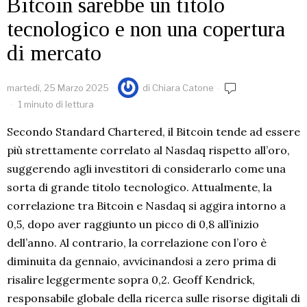
Bitcoin sarebbe un titolo
tecnologico e non una copertura
di mercato
martedì, 25 Marzo 2025
di
Chiara Catone
1 minuto di lettura
Secondo Standard Chartered, il Bitcoin tende ad essere
più strettamente correlato al Nasdaq rispetto all’oro,
suggerendo agli investitori di considerarlo come una
sorta di grande titolo tecnologico. Attualmente, la
correlazione tra Bitcoin e Nasdaq si aggira intorno a
0,5, dopo aver raggiunto un picco di 0,8 all’inizio
dell’anno. Al contrario, la correlazione con l’oro è
diminuita da gennaio, avvicinandosi a zero prima di
risalire leggermente sopra 0,2. Geoff Kendrick,
responsabile globale della ricerca sulle risorse digitali di