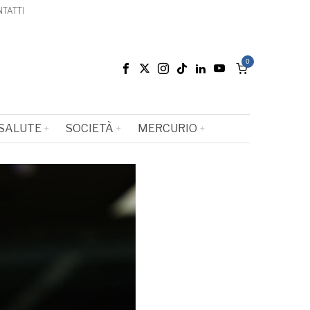
TATTI
0
SALUTE
SOCIETÀ
MERCURIO