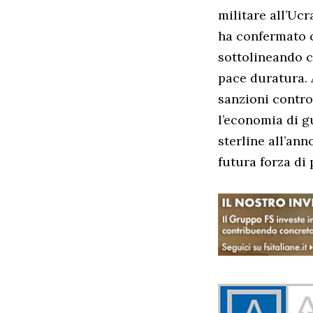
militare all’Uc
ha confermato c
sottolineando c
pace duratura.
sanzioni contro 
l’economia di gu
sterline all’ann
futura forza di 