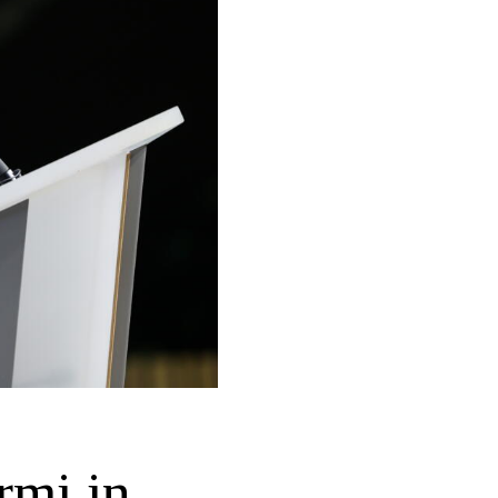
rmi in