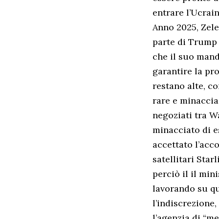
entrare l’Ucrai
Anno 2025, Zele
parte di Trump 
che il suo mand
garantire la pro
restano alte, c
rare e minaccia 
negoziati tra W
minacciato di e
accettato l’acc
satellitari Star
perciò il il mi
lavorando su qu
l’indiscrezione,
l’agenzia di “m