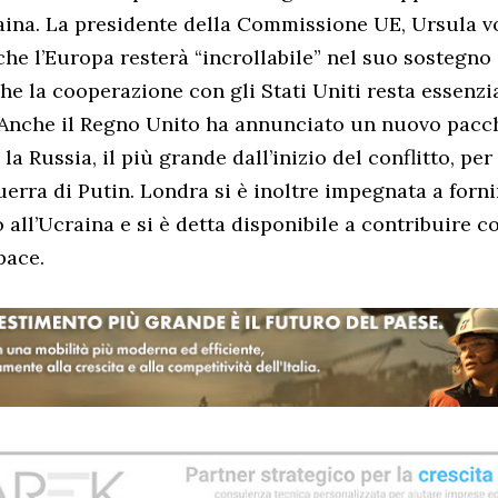
raina. La presidente della Commissione UE, Ursula v
he l’Europa resterà “incrollabile” nel suo sostegno 
he la cooperazione con gli Stati Uniti resta essenzi
 Anche il Regno Unito ha annunciato un nuovo pacch
la Russia, il più grande dall’inizio del conflitto, per
erra di Putin. Londra si è inoltre impegnata a forni
o all’Ucraina e si è detta disponibile a contribuire 
pace.