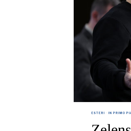
ESTERI
·
IN PRIMO P
Zelens