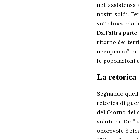
nell’assistenza
nostri soldi. Te
sottolineando l
Dall’altra part
ritorno dei ter
occupiamo”, ha 
le popolazioni d
La retorica 
Segnando quell
retorica di gue
del Giorno dei d
voluta da Dio”, 
onorevole è rica