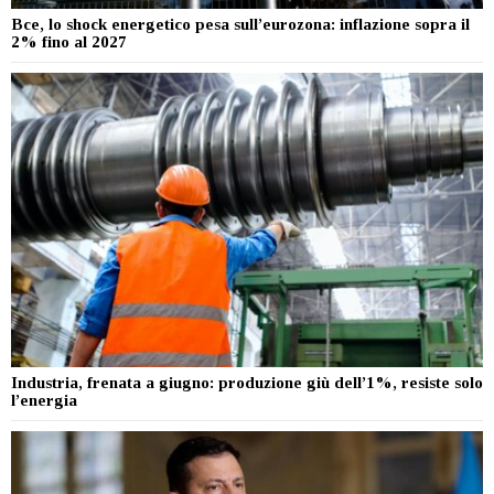
Bce, lo shock energetico pesa sull’eurozona: inflazione sopra il
2% fino al 2027
Industria, frenata a giugno: produzione giù dell’1%, resiste solo
l’energia