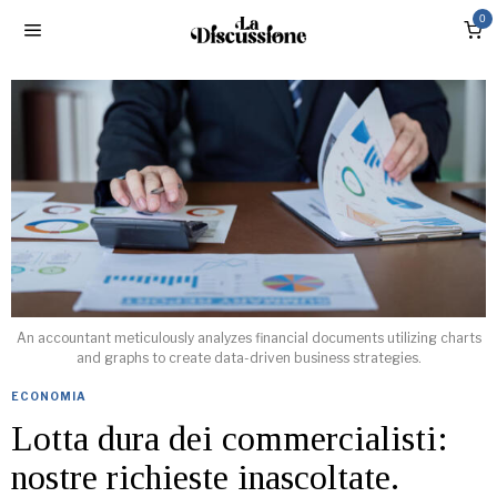
0
An accountant meticulously analyzes financial documents utilizing charts
and graphs to create data-driven business strategies.
ECONOMIA
Lotta dura dei commercialisti:
nostre richieste inascoltate.