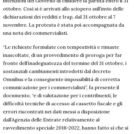
intenzioni del Governo di chiudere la partita entro il 31
ottobre. Così si è arrivati allo sciopero sull’invio delle
dichiarazioni dei redditi e Irap, dal 31 ottobre al 7
novembre. La protesta è stata poi accompagnata da
una nota dei commercialisti.
“Le richieste formulate con tempestività e rimaste
inascoltate, di un provvedimento di proroga per far
fronte dell’inadeguatezza del termine del 31 ottobre, i
sostanziali cambiamenti introdotti dal decreto
Omnibus e la conseguente impossibilità di corretta
comunicazione per i commercialisti”, fa presente il
documento, “e di valutazione per i contribuenti, le
difficoltà tecniche di accesso al cassetto fiscale e gli
errori riscontrati nei dati messi a disposizione
dall’Agenzia delle Entrate relativamente al
ravvedimento speciale 2018-2022, hanno fatto sì che si