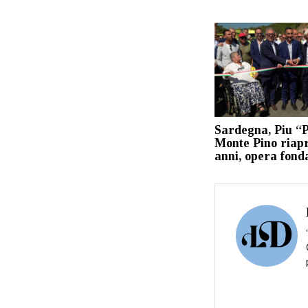
Sardegna, Piu “P
Monte Pino riap
anni, opera fon