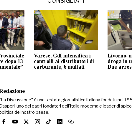
CONSIGLIATI
rovinciale
Varese, Gdf intensifica i
Livorno, 
re dopo 13
controlli ai distributori di
droga in u
damentale”
carburante, 6 multati
Due arres
Redazione
“La Discussione” è una testata giornalistica italiana fondata nel 1
Gasperi, uno dei padri fondatori dell’Italia moderna e leader di spicc
politica del nostro paese.