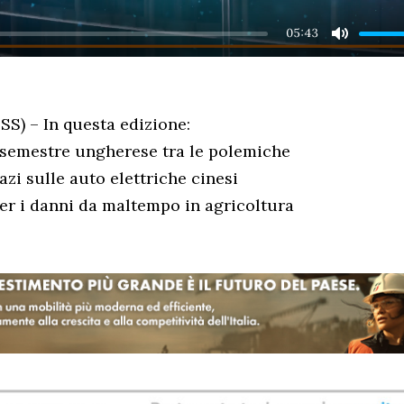
05:43
MUTE
S) – In questa edizione:
 semestre ungherese tra le polemiche
dazi sulle auto elettriche cinesi
er i danni da maltempo in agricoltura