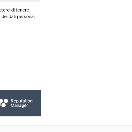
terci di tenere
 dei dati personali