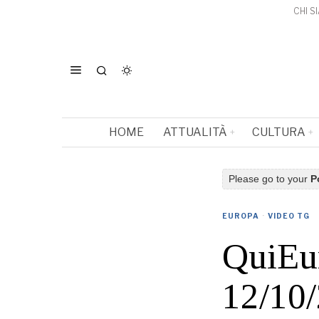
CHI S
HOME
ATTUALITÀ
CULTURA
Please go to your
P
EUROPA
·
VIDEO TG
QuiEu
12/10