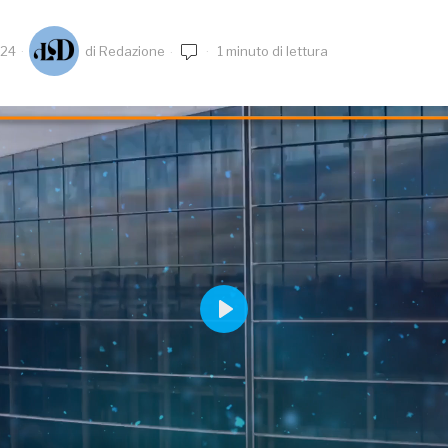
024
di
Redazione
1 minuto di lettura
PLAY