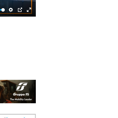
SETTINGS
PIP
ENTER
FULLSCREEN