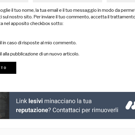
lie il tuo nome, la tua email e il tuo messaggio in modo da permet
 sul nostro sito. Per inviare il tuo commento, accetta il trattamento
a nel apposito checkbox sotto:
il in caso di risposte al mio commento.
l alla pubblicazione di un nuovo articolo.