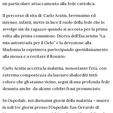
un particolare attaccamento alla fede cattolica.
Il percorso di vita di Carlo Acutis, brevissimo ed
intenso, infatti, mette in luce il ruolo della fede che lo
avvolge sin da ragazzo quando si accosta per la prima
volta alla prima comunione. Diceva dell’Eucaristia “La
mia autostrada per il Cielo” e la devozione alla
Madonna la esprimeva partecipando quotidianamente
alla messa e a recitare il Rosario.
Carlo Acutis accetta la malattia, nonostante l’età, con
estrema compostezza da lasciare sbalorditi tutti
coloro che gli stanno vicino, segni di una profonda fede
desunta anche da alcune celebri frasi pronunciate.
In Ospedale, nei durissimi giorni della malattia – muore
in soli tre giorni presso l’Ospedale San Gerardo di