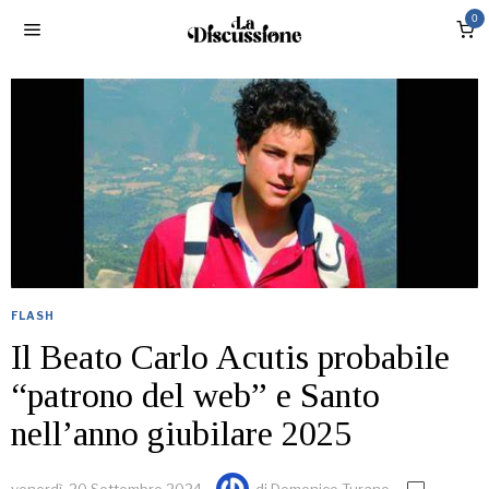
0
FLASH
Il Beato Carlo Acutis probabile
“patrono del web” e Santo
nell’anno giubilare 2025