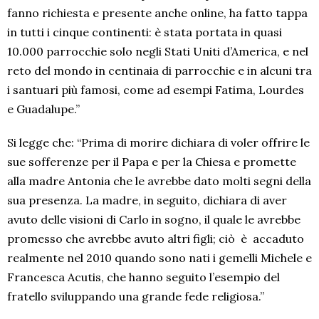
fanno richiesta e presente anche online, ha fatto tappa
in tutti i cinque continenti: è stata portata in quasi
10.000 parrocchie solo negli Stati Uniti d’America, e nel
reto del mondo in centinaia di parrocchie e in alcuni tra
i santuari più famosi, come ad esempi Fatima, Lourdes
e Guadalupe.”
Si legge che: “Prima di morire dichiara di voler offrire le
sue sofferenze per il Papa e per la Chiesa e promette
alla madre Antonia che le avrebbe dato molti segni della
sua presenza. La madre, in seguito, dichiara di aver
avuto delle visioni di Carlo in sogno, il quale le avrebbe
promesso che avrebbe avuto altri figli; ciò è accaduto
realmente nel 2010 quando sono nati i gemelli Michele e
Francesca Acutis, che hanno seguito l’esempio del
fratello sviluppando una grande fede religiosa.”