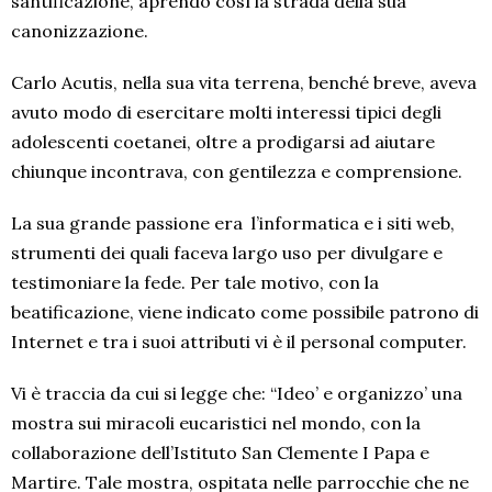
santificazione, aprendo così la strada della sua
canonizzazione.
Carlo Acutis, nella sua vita terrena, benché breve, aveva
avuto modo di esercitare molti interessi tipici degli
adolescenti coetanei, oltre a prodigarsi ad aiutare
chiunque incontrava, con gentilezza e comprensione.
La sua grande passione era l’informatica e i siti web,
strumenti dei quali faceva largo uso per divulgare e
testimoniare la fede. Per tale motivo, con la
beatificazione, viene indicato come possibile patrono di
Internet e tra i suoi attributi vi è il personal computer.
Vi è traccia da cui si legge che: “Ideo’ e organizzo’ una
mostra sui miracoli eucaristici nel mondo, con la
collaborazione dell’Istituto San Clemente I Papa e
Martire. Tale mostra, ospitata nelle parrocchie che ne