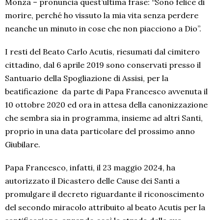
Monza – pronuncia quest’ultima frase: “Sono felice di
morire, perché ho vissuto la mia vita senza perdere
neanche un minuto in cose che non piacciono a Dio”.
I resti del Beato Carlo Acutis, riesumati dal cimitero
cittadino, dal 6 aprile 2019 sono conservati presso il
Santuario della Spogliazione di Assisi, per la
beatificazione da parte di Papa Francesco avvenuta il
10 ottobre 2020 ed ora in attesa della canonizzazione
che sembra sia in programma, insieme ad altri Santi,
proprio in una data particolare del prossimo anno
Giubilare.
Papa Francesco, infatti, il 23 maggio 2024, ha
autorizzato il Dicastero delle Cause dei Santi a
promulgare il decreto riguardante il riconoscimento
del secondo miracolo attribuito al beato Acutis per la