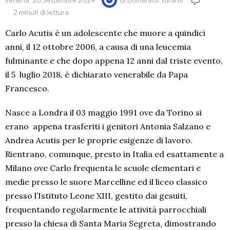
venerdì, 20 Settembre 2024
di
Domenico Turano
2 minuti di lettura
Carlo Acutis è un adolescente che muore a quindici
anni, il 12 ottobre 2006, a causa di una leucemia
fulminante e che dopo appena 12 anni dal triste evento,
il 5 luglio 2018, è dichiarato venerabile da Papa
Francesco.
Nasce a Londra il 03 maggio 1991 ove da Torino si
erano appena trasferiti i genitori Antonia Salzano e
Andrea Acutis per le proprie esigenze di lavoro.
Rientrano, comunque, presto in Italia ed esattamente a
Milano ove Carlo frequenta le scuole elementari e
medie presso le suore Marcelline ed il liceo classico
presso l’Istituto Leone XIII, gestito dai gesuiti,
frequentando regolarmente le attività parrocchiali
presso la chiesa di Santa Maria Segreta, dimostrando